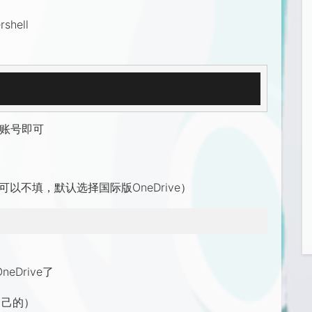
hell
e账号即可
的都可以不填，默认选择国际版OneDrive）
eDrive了
自己的）