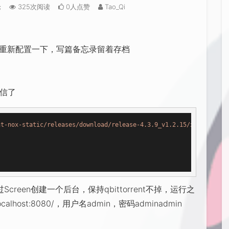
论
325次阅读
0人点赞
Tao_Qi
鸡，正好要重新配置一下，写篇备忘录留着存档
不信了
nt-nox-static/releases/download/release-4.3.9_v1.2.15/x86_64-qbi
通过Screen创建一个后台，保持qbittorrent不掉，运行之
lhost:8080/，用户名admin，密码adminadmin