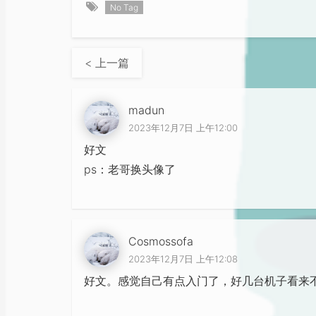
No Tag
< 上一篇
madun
2023年12月7日 上午12:00
好文
ps：老哥换头像了
Cosmossofa
2023年12月7日 上午12:08
好文。感觉自己有点入门了，好几台机子看来