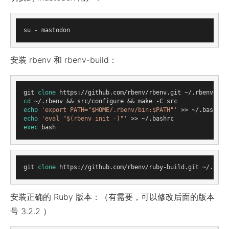
安装 rbenv 和 rbenv-build：
git 
clone
cd
echo
'export PATH="$HOME/.rbenv/bin:$PATH"'
echo
'eval "$(rbenv init -)"'
exec
git 
clone
安装正确的 Ruby 版本：（有需要，可以修改后面的版本
号 3.2.2 ）