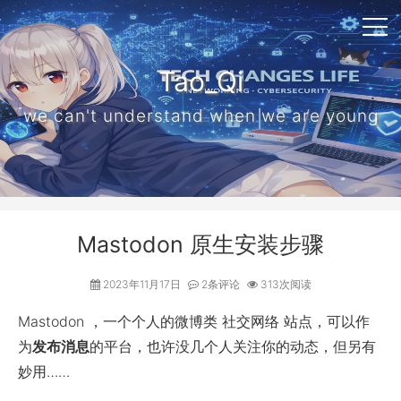
Tao_Qi
we can't understand when we are young
Mastodon 原生安装步骤
2023年11月17日
2条评论
313次阅读
Mastodon ，一个个人的微博类 社交网络 站点，可以作
为
发布消息
的平台，也许没几个人关注你的动态，但另有
妙用……