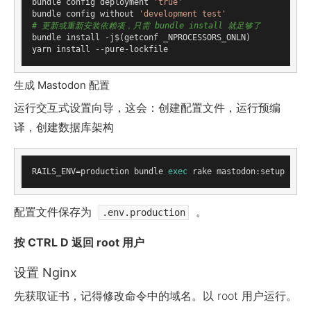
bundle config deployment 
'true'
bundle config without 
'development test'
# 更新或重新安装依赖项，只需 bundle install 就足够了
bundle install -j$(getconf _NPROCESSORS_ONLN)

生成 Mastodon 配置
运行交互式设置向导，这会：创建配置文件，运行预编
译，创建数据库架构
RAILS_ENV=production bundle 
exec
配置文件保存为
。
.env.production
按 CTRL D 返回 root 用户
设置 Nginx
先获取证书，记得修改命令中的域名。以 root 用户运行。