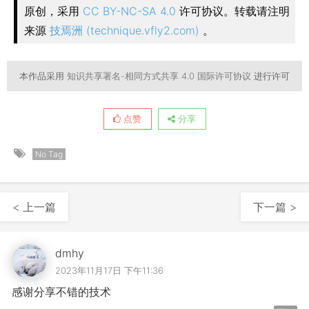
原创，采用
CC BY-NC-SA 4.0
许可协议。转载请注明
来源
技焉洲 (technique.vfly2.com)
。
本作品采用
知识共享署名-相同方式共享 4.0 国际许可协议
进行许可
点赞
分享
No Tag
< 上一篇
下一篇 >
dmhy
2023年11月17日 下午11:36
感谢分享不错的技术