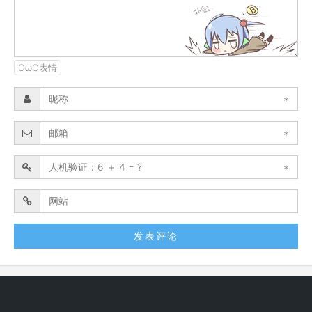
OωO表情
*
*
*