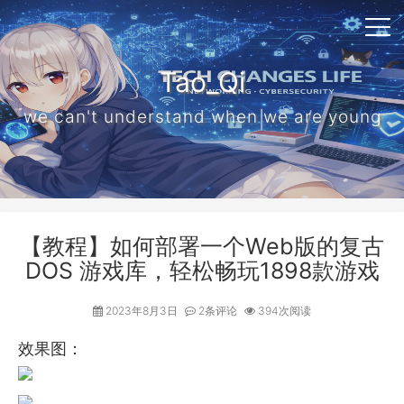
Tao_Qi
we can't understand when we are young
【教程】如何部署一个Web版的复古
DOS 游戏库，轻松畅玩1898款游戏
2023年8月3日
2条评论
394次阅读
效果图：