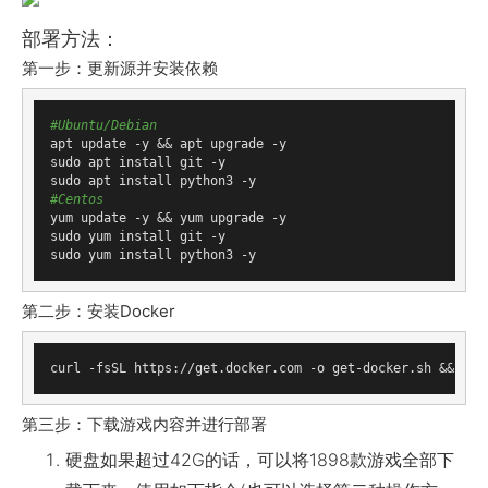
部署方法：
第一步：更新源并安装依赖
#Ubuntu/Debian
apt update -y && apt upgrade -y 

sudo apt install git -y

#Centos
yum update -y && yum upgrade -y   

sudo yum install git -y

第二步：安装Docker
第三步：下载游戏内容并进行部署
硬盘如果超过42G的话，可以将1898款游戏全部下