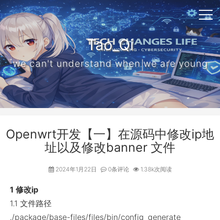
Tao_Qi
we can't understand when we are young
Openwrt开发【一】在源码中修改ip地
址以及修改banner 文件
2024年1月22日
0条评论
1.38k次阅读
1 修改ip
1.1 文件路径
./package/base-files/files/bin/config_generate