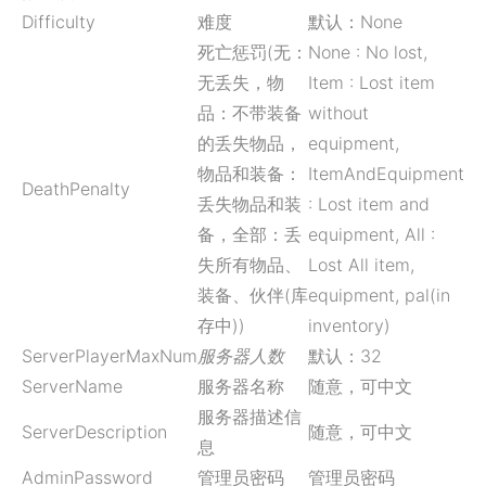
Difficulty
难度
默认：None
死亡惩罚(无：
None : No lost,
无丢失，物
Item : Lost item
品：不带装备
without
的丢失物品，
equipment,
物品和装备：
ItemAndEquipment
DeathPenalty
丢失物品和装
: Lost item and
备，全部：丢
equipment, All :
失所有物品、
Lost All item,
装备、伙伴(库
equipment, pal(in
存中))
inventory)
ServerPlayerMaxNum
服务器人数
默认：32
ServerName
服务器名称
随意，可中文
服务器描述信
ServerDescription
随意，可中文
息
AdminPassword
管理员密码
管理员密码