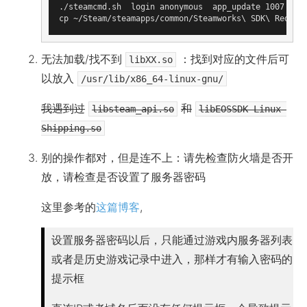
./steamcmd.sh  login anonymous  app_update 1007  qui
无法加载/找不到
：找到对应的文件后可
libXX.so
以放入
/usr/lib/x86_64-linux-gnu/
我遇到过
和
libsteam_api.so
libEOSSDK-Linux-
Shipping.so
别的操作都对，但是连不上：请先检查防火墙是否开
放，请检查是否设置了服务器密码
这里参考的
这篇博客
,
设置服务器密码以后，只能通过游戏内服务器列表
或者是历史游戏记录中进入，那样才有输入密码的
提示框