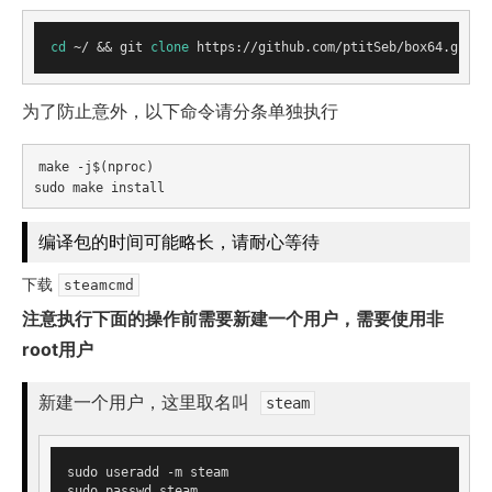
cd
 ~/ && git 
clone
 https://github.com/ptitSeb/box64.git &
为了防止意外，以下命令请分条单独执行
make -j$(nproc)

编译包的时间可能略长，请耐心等待
下载
steamcmd
注意执行下面的操作前需要新建一个用户，需要使用非
root用户
新建一个用户，这里取名叫
steam
sudo useradd -m steam
