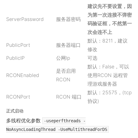
建议先不要设置，因
为第一次连接不弹密
ServerPassword
服务器密码
码验证框，不然第一
次会连不上
默认：8211，建议
PublicPort
服务器端口
修改
PublicIP
公网Ip
可选
默认：False，可以
是否启用
RCONEnabled
使用RCON 远程管
RCON
理游戏服务器
默认：25575，(tcp
RCONPort
RCON 端口
协议)
正式启动
多线程优化参数
-useperfthreads -
NoAsyncLoadingThread -UseMultithreadForDS