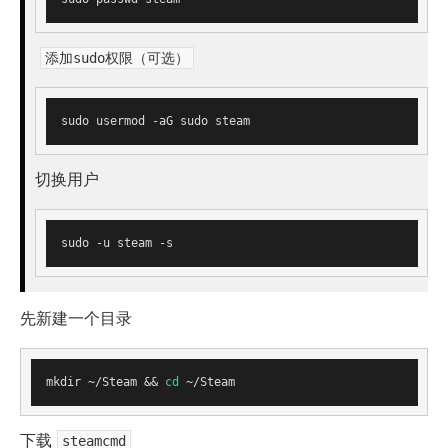
添加sudo权限（可选）
切换用户
先新建一个目录
mkdir ~/Steam && 
cd
下载
steamcmd