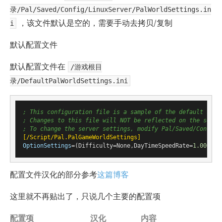
录/Pal/Saved/Config/LinuxServer/PalWorldSettings.in
，该文件默认是空的，需要手动去拷贝/复制
i
默认配置文件
默认配置文件在
/游戏根目
录/DefaultPalWorldSettings.ini
; This configuration file is a sample of the default serv
; Changes to this file will NOT be reflected on the serve
; To change the server settings, modify Pal/Saved/Config/
[/Script/Pal.PalGameWorldSettings]
OptionSettings
=(Difficulty=None,DayTimeSpeedRate=
1.000000
配置文件汉化的部分参考
这篇博客
这里就不再贴出了，只说几个主要的配置项
配置项
汉化
内容