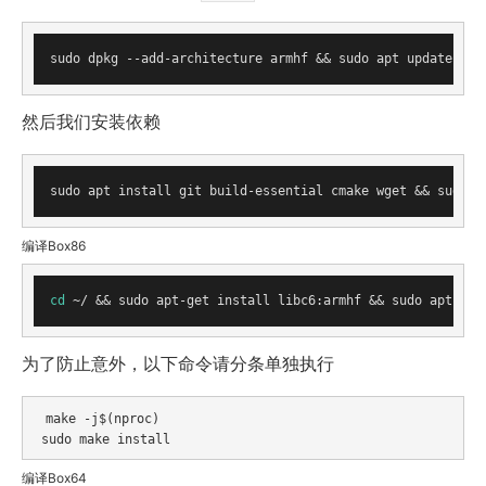
然后我们安装依赖
sudo apt install git build-essential cmake wget && sudo a
编译Box86
cd
 ~/ && sudo apt-get install libc6:armhf && sudo apt ins
为了防止意外，以下命令请分条单独执行
 make -j$(nproc) 

编译Box64