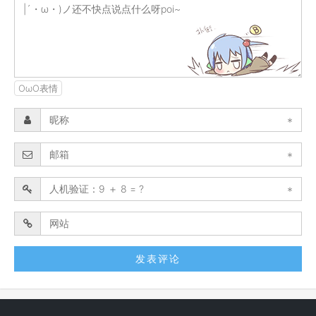
OωO表情
*
*
*