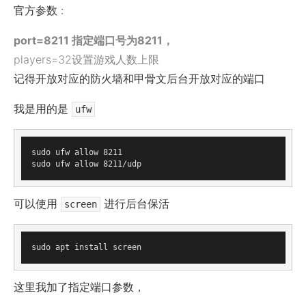
官方参数 :
port=8211
指定端口号为8211，
players=32
设置游戏人数上限
记得开放对应的防火墙和甲骨文后台开放对应的端口
我是用的是
ufw
sudo ufw allow 8211

可以使用
进行后台保活
screen
这里我加了指定端口参数，