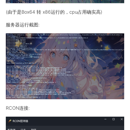
(由于是Box64 转 x86运行的，cpu占用确实高)
服务器运行截图:
RCON连接: