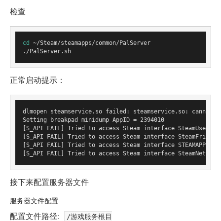
检查
cd
 ~/Steam/steamapps/common/PalServer

正常启动提示：
dlmopen steamservice.so failed: steamservice.so: cannot op
Setting breakpad minidump AppID = 2394010

[S_API FAIL] Tried to access Steam interface SteamUser021 
[S_API FAIL] Tried to access Steam interface SteamFriends0
[S_API FAIL] Tried to access Steam interface STEAMAPPS_INT
接下来配置服务器文件
服务器文件配置
配置文件路径:
/游戏服务根目