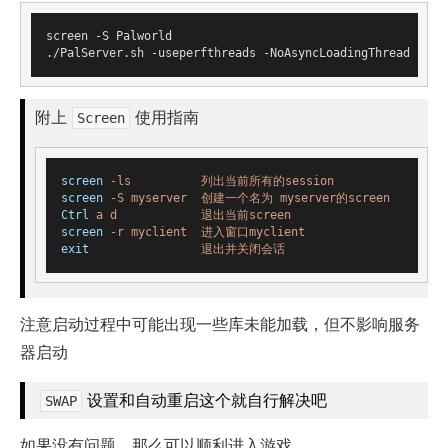
screen -S Palworld

附上
使用指南
Screen
screen
-ls          列出当前所有的session
screen
-S myserver  创建一个名为 myserver的screen
Ctrl
a d            退出当前screen
screen
-r myclient  进入窗口myclient
exit
退出并关闭会话
注意启动过程中可能出现一些库未能加载，但不影响服务
器启动
设置和自动重启这个就自行解决吧
SWAP
如果没有问题，那么可以顺利进入游戏