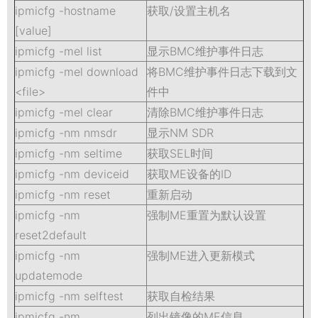
ipmicfg -hostname
获取/设置主机名
[value]
ipmicfg -mel list
显示BMC维护事件日志
ipmicfg -mel download
将BMC维护事件日志下载到文
<file>
件中
ipmicfg -mel clear
清除BMC维护事件日志
ipmicfg -nm nmsdr
显示NM SDR
ipmicfg -nm seltime
获取SEL时间
ipmicfg -nm deviceid
获取ME设备的ID
ipmicfg -nm reset
重新启动
ipmicfg -nm
强制ME重置为默认设置
reset2default
ipmicfg -nm
强制ME进入更新模式
updatemode
ipmicfg -nm selftest
获取自检结果
ipmicfg -nm
列出镜像的ME信息