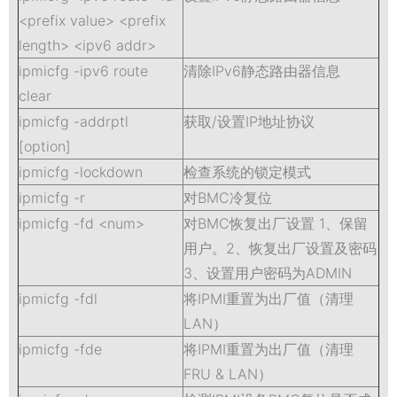
<prefix value> <prefix
length> <ipv6 addr>
ipmicfg -ipv6 route
清除IPv6静态路由器信息
clear
ipmicfg -addrptl
获取/设置IP地址协议
[option]
ipmicfg -lockdown
检查系统的锁定模式
ipmicfg -r
对BMC冷复位
ipmicfg -fd <num>
对BMC恢复出厂设置 1、保留
用户。2、恢复出厂设置及密码
3、设置用户密码为ADMIN
ipmicfg -fdl
将IPMI重置为出厂值（清理
LAN）
ipmicfg -fde
将IPMI重置为出厂值（清理
FRU & LAN）