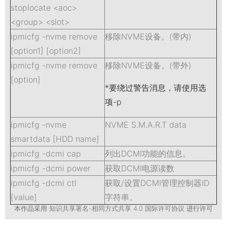
stoplocate <aoc>
<group> <slot>
ipmicfg -nvme remove
移除NVME设备。(带内)
[option1] [option2]
ipmicfg -nvme remove
移除NVME设备。(带外)
[option]
*要绕过警告消息，请使用选
项-p
ipmicfg -nvme
NVME S.M.A.R.T data
smartdata [HDD name]
ipmicfg -dcmi cap
列出DCMI功能的信息。
ipmicfg -dcmi power
获取DCMI电源读数
ipmicfg -dcmi ctl
获取/设置DCMI管理控制器ID
[value]
字符串。
本作品采用
知识共享署名-相同方式共享 4.0 国际许可协议
进行许可