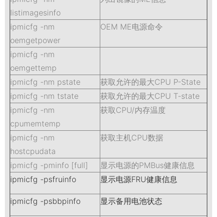
listimagesinfo
ipmicfg -nm
OEM ME电源命令
oemgetpower
ipmicfg -nm
oemgettemp
ipmicfg -nm pstate
获取允许的最大CPU P-State
ipmicfg -nm tstate
获取允许的最大CPU T-state
ipmicfg -nm
获取CPU/内存温度
cpumemtemp
ipmicfg -nm
获取主机CPU数据
hostcpudata
ipmicfg -pminfo [full]
显示电源的PMBus健康信息
ipmicfg -psfruinfo
显示电源FRU健康信息
ipmicfg -psbbpinfo
显示备用电池状态