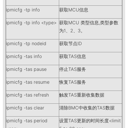
ipmicfg -tp info
获取MCU信息
ipmicfg -tp info <type>
获取MCU 类型信息,类型参数
为1、2、3。
ipmicfg -tp nodeid
获取节点ID
ipmicfg -tas info
获取TAS信息
ipmicfg -tas pause
停止TAS服务
ipmicfg -tas resume
恢复TAS服务
ipmicfg -tas refresh
触发TAS重新收集数据
ipmicfg -tas clear
清除BMC中收集的TAS数据
ipmicfg -tas period
设置TAS更新的时间长度<limit