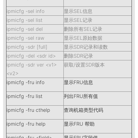
ipmicfg -sel info
显示SEL信息
ipmicfg -sel list
显示SEL记录
ipmicfg -sel del
删除所有SEL记录
ipmicfg -sel raw
显示SEL原始数据
ipmicfg -sdr [full]
显示SDR记录和读数
ipmicfg -del <sdr id>
删除SDR记录
ipmicfg -sdr ver <v1>
获取/设置SDR版本
<v2>
ipmicfg -fru info
显示FRU信息
ipmicfg -fru list
列出FRU所有值
ipmicfg -fru cthelp
查询机箱类型代码
ipmicfg -fru help
显示FRU 帮助
ipmicfg -fru <field>
显示FRU字段值