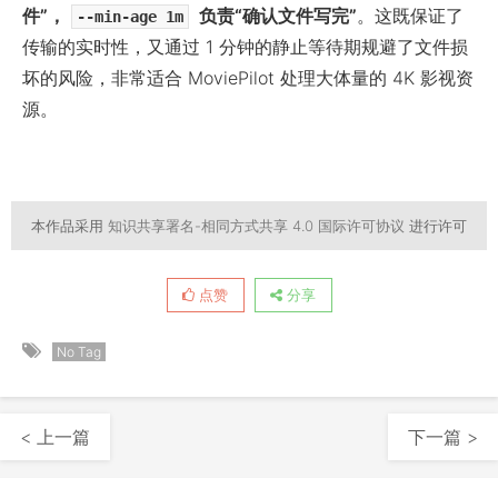
件”，
负责“确认文件写完”
。这既保证了
--min-age 1m
传输的实时性，又通过 1 分钟的静止等待期规避了文件损
坏的风险，非常适合 MoviePilot 处理大体量的 4K 影视资
源。
本作品采用
知识共享署名-相同方式共享 4.0 国际许可协议
进行许可
点赞
分享
No Tag
< 上一篇
下一篇 >