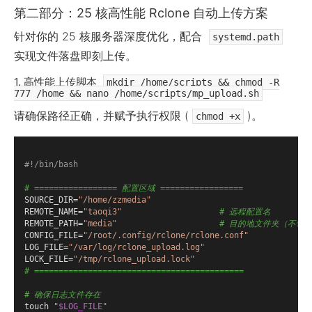
第二部分：25 核高性能 Rclone 自动上传方案
针对你的 25 核服务器深度优化，配合
systemd.path
实现文件落盘即刻上传。
1. 高性能上传脚本
mkdir /home/scripts && chmod -R
777 /home && nano /home/scripts/mp_upload.sh
请确保路径正确，并赋予执行权限 (
)。
chmod +x
# ================= 配置区域 =================
SOURCE_DIR=
"/home/zzmedia"
REMOTE_NAME=
"taoqi3"
# 远程配置名
REMOTE_PATH=
"media"
# 目的地文件夹（不带
CONFIG_FILE=
"/root/.config/rclone/rclone.conf"
LOG_FILE=
"/var/log/rclone_upload.log"
LOCK_FILE=
"/tmp/rclone_upload.lock"
# ===========================================
# 确保日志文件存在
touch 
"
$LOG_FILE
"