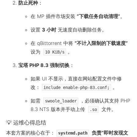
防止死种
：
在 MP 插件市场安装
“下载任务自动清理”
。
设置
3 小时
无速度自动删除任务。
在 qBittorrent 中将
“不计入限制的下载速度”
设为
。
10 KiB/s
宝塔 PHP 8.3 强制切换
：
如果 UI 不显示，直接在网站配置文件中修
改：
。
include enable-php-83.conf;
如需
，必须确认其支持 PHP
swoole_loader
8.3 NTS 版本并手动上传
文件。
.so
💡 运维心得总结
本套方案的核心在于：
负责“即时发现文
systemd.path