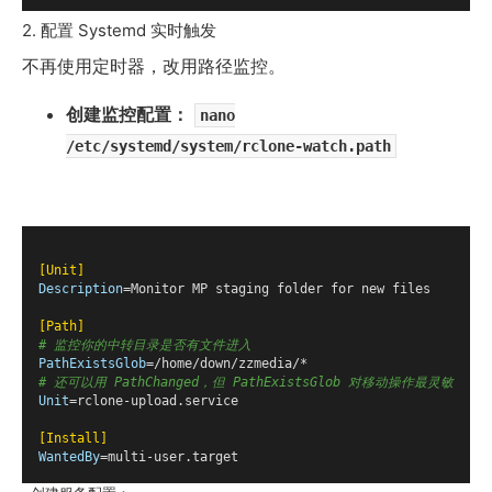
2. 配置 Systemd 实时触发
不再使用定时器，改用路径监控。
创建监控配置：
nano
/etc/systemd/system/rclone-watch.path
[Unit]
Description
[Path]
# 监控你的中转目录是否有文件进入
PathExistsGlob
# 还可以用 PathChanged，但 PathExistsGlob 对移动操作最灵敏
Unit
[Install]
WantedBy