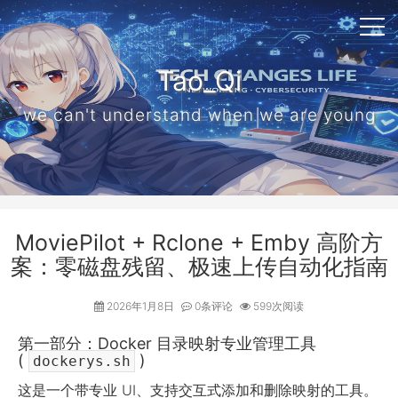
Tao_Qi
we can't understand when we are young
MoviePilot + Rclone + Emby 高阶方
案：零磁盘残留、极速上传自动化指南
2026年1月8日
0条评论
599次阅读
第一部分：Docker 目录映射专业管理工具
(
)
dockerys.sh
这是一个带专业 UI、支持交互式添加和删除映射的工具。