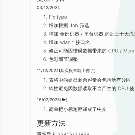
03/12/2024
Fix typo
增加根据 Job 筛选
增加 全部机器 / 单台机器 的近三十天
增加 wlan.* 接口名
修正可能因错误数据带来的 CPU / Me
色彩细节调整
11/12/2024(其实很早就上传了)
表格中的硬盘剩余容量会包括所有分区
软性避免因数据读取不当产生的 CPU 
16/02/2025(
🐦
)
简单把小标题翻译成了中文
更新方法
重新导入 22403/22869