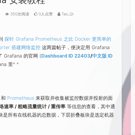
论
350次阅读
0人点赞
Tao_Qi
到
探针 Grafana Prometheus 之比 Docker 更简单的
exporter 搭建网络监控
这两篇帖子，便决定用 Grafana
rafana 的官网 (
Dashboard ID 22403
/
中文版 ID
a 里^ ^
和
Prometheus
来获取并收集被监控数据并投射的面
络速率 / 粗略流量统计 / 重传率
等信息的查看，其中通
块是所有在线机器的总数据，下层折叠板块是选定机器