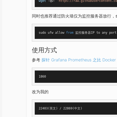
wget
 -qO- 
'https://raw.githubusercontent.c
同时也推荐通过防火墙仅为监控服务器放行，命令
sudo ufw allow 
from
 监控服务器IP to any port
使用方式
参考
探针 Grafana Prometheus 之比 Do
改为我的