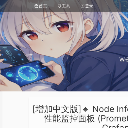
🍟首页
🍋工具
🍱登录
we
[增加中文版]🔹 Node Inf
性能监控面板 (Promethe
Graf