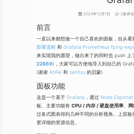
2024年12月1日
3条评
前言
一直以来都想做一个自己喜欢的面板，自从看
部署流程
和
Grafana Prometheus fping-
来实现我的愿望，做出来了的同时也 push 上了 G
22869
)，大家可以方便地导入到自己的 Grafan
(谢谢
AhFei
和
zenitsu
的启蒙)
面板功能
这是一个基于
Grafana
，通过
Node Exporter
板。主要功能有
CPU / 内存 / 硬盘使用率
、
网
过各式图表得到几种不同的分析视角。上层板
更详细的资源信息。