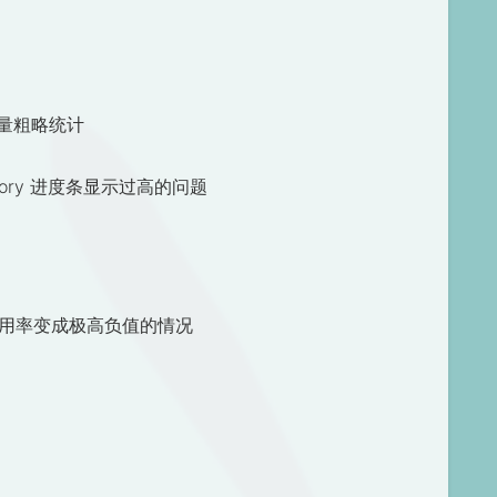
流量粗略统计
mory 进度条显示过高的问题
使用率变成极高负值的情况