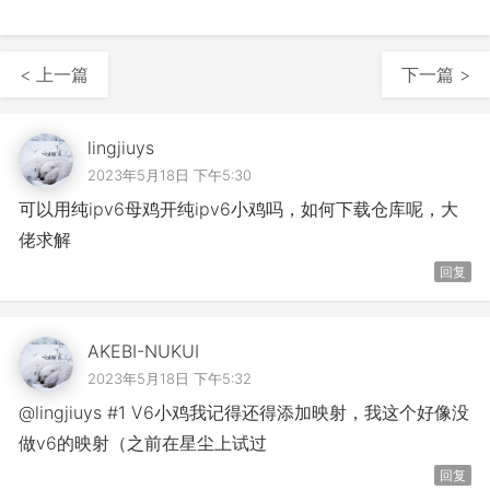
< 上一篇
下一篇 >
lingjiuys
2023年5月18日 下午5:30
可以用纯ipv6母鸡开纯ipv6小鸡吗，如何下载仓库呢，大
佬求解
回复
AKEBI-NUKUI
2023年5月18日 下午5:32
@lingjiuys #1 V6小鸡我记得还得添加映射，我这个好像没
做v6的映射（之前在星尘上试过
回复