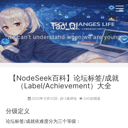
Tao_Qi
we can't understand when we are young
【NodeSeek百科】论坛标签/成就
（Label/Achievement）大全
2025年10月30日
3条评论
340次阅读
分级定义
论坛标签/成就依难度分为三个等级：