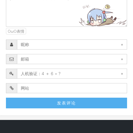
OωO表情
*
*
*