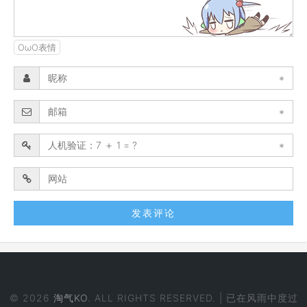
OωO表情
*
*
*
© 2026
淘气KO
. ALL RIGHTS RESERVED. | 已在风雨中度过