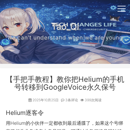
Tao_Qi
we can't understand when we are young
【手把手教程】教你把Helium的手机
号转移到GoogleVoice永久保号
2025年10月25日
3条评论
399次阅读
Helium逐客令
用Helium的小伙伴一定都收到最后通牒了，如果这个号绑