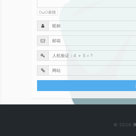
OωO表情
© 2026