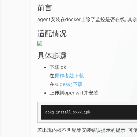
前言
agent安装在docker上除了监控是否在线,
适配情况
具体步骤
下载ipk
在
原作者处下载
在
supes处下载
上传到openwrt并安装
若出现内核不匹配等安装错误提示的提示, 可