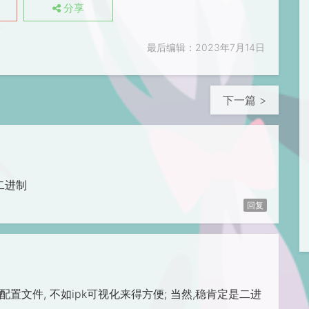
分享
最后编辑：2023年7月14日
下一篇 >
二进制
回复
vice和配置文件, 不如ipk可视化来得方便; 当然,稳肯定是二进