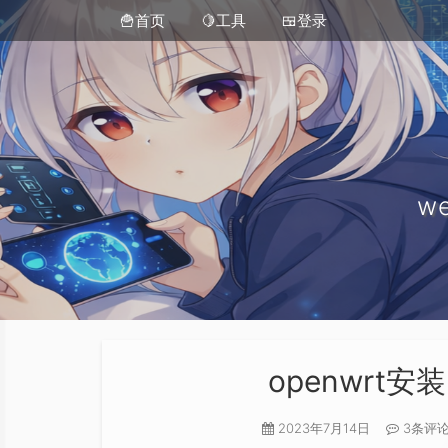
🍟首页
🍋工具
🍱登录
we
openwrt安装
2023年7月14日
3条评