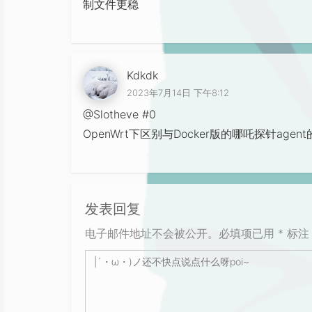
制文件更稳
Kdkdk
2023年7月14日 下午8:12
@Slotheve #0
OpenWrt下区别与Docker版的哪吒探针age
发表回复
电子邮件地址不会被公开。必填项已用 * 标注