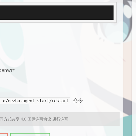
enwrt
命令
t.d/nezha-agent start/restart
同方式共享 4.0 国际许可协议
进行许可