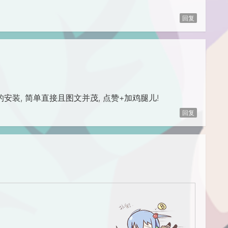
回复
nt的安装, 简单直接且图文并茂, 点赞+加鸡腿儿!
回复