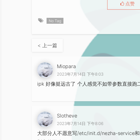
点赞
No Tag
< 上一篇
Miopara
2023年7月14日 下午8:03
ipk 好像挺远古了 个人感觉不如带参数直接跑
Slotheve
2023年7月14日 下午8:06
大部分人不愿意写/etc/init.d/nezha-ser