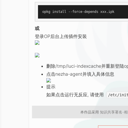
或
登录OP后台上传插件安装
删除/tmp/luci-indexcache并重新登陆op
点击nezha-agent并填入具体信息
提示
如果点击运行无反应, 请使用
/etc/ini
本作品采用
知识共享署名-相