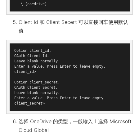
Client Id 和 Client Secert 可以直接回车使用默认
值
Option client_id.

OAuth Client Id.

Leave blank normally.

Enter a value. Press Enter to leave empty.

client_id> 

Option client_secret.

OAuth Client Secret.

Leave blank normally.

Enter a value. Press Enter to leave empty.

选择 OneDrive 的类型，一般输入 1 选择 Microsoft
Cloud Global