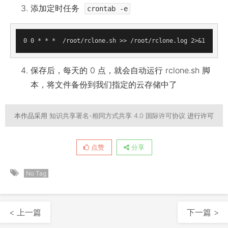
添加定时任务
crontab -e
保存后，每天的 0 点，就会自动运行 rclone.sh 脚
本，将文件备份到我们指定的云存储中了
本作品采用
知识共享署名-相同方式共享 4.0 国际许可协议
进行许可
点赞
分享
No Tag
< 上一篇
下一篇 >