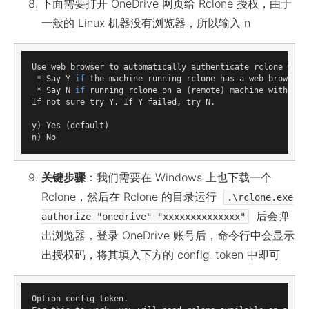
下面需要打开 OneDrive 网页给 Rclone 授权，由于
一般的 Linux 机器没有浏览器，所以输入 n
Use web browser to automatically authenticate rclone with 
 * Say Y 
if
 the machine running rclone has a web browser y
 * Say N 
if
 running rclone on a (remote) machine without w
If not sure try Y. If Y failed, try N.

y) Yes (default)

关键步骤
：我们需要在 Windows 上也下载一个
Rclone，然后在 Rclone 的目录运行
.\rclone.exe
后会弹
authorize "onedrive" "xxxxxxxxxxxxxx"
出浏览器，登录 OneDrive 账号后，命令行中会显示
出授权码，将其填入下方的 config_token 中即可
Option config_token.
