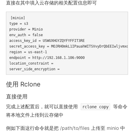
直接在其中填入云存储的相关配置信息即可
[minio]

type = s3

provider = Minio

env_auth = false

access_key_id = USWUXHGYZQYFYFFIT3RE

secret_access_key = MOJRH0mkL1IPauahWITSVvyDrQbEEIwljvmxdq03
region = us-east-1

endpoint = http://192.168.1.106:9000

location_constraint =

使用 Rclone
直接使用
完成上述配置后，就可以直接使用
等命令
rclone copy
将本地文件上传到云存储中
例如下面这行命令就是把 /path/to/files 上传至 minio 中