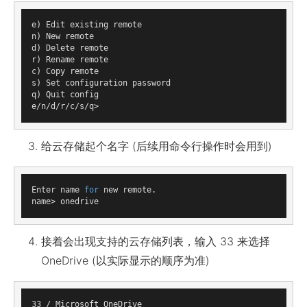
e) Edit existing remote

n) New remote

d) Delete remote

r) Rename remote

c) Copy remote

s) Set configuration password

q) Quit config

给云存储起个名字 (后续用命令行操作时会用到)
Enter name 
for
 new remote.

接着会出现支持的云存储列表，输入 33 来选择
OneDrive (以实际显示的顺序为准)
33 / Microsoft OneDrive
