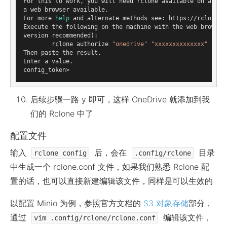
For this to work, you will need rclone available on a mach
a web browser available.

For more 
help
 and alternate methods see: https://rclone.or
Execute the following on the machine with the web browser 
version recommended):

        rclone authorize 
"onedrive"
"xxxxxxxxxxxxxx"
Then paste the result.

Enter a value.

后续步骤一路 y 即可，这样 OneDrive 就添加到我
们的 Rclone 中了
配置文件
输入
后，会在
目录
rclone config
.config/rclone
中生成一个 rclone.conf 文件，如果我们熟悉 Rclone 配
置的话，也可以直接新建编辑该文件，同样是可以生效的
以配置 Minio 为例，参照官方文档的
S3 对象存储
部分，
通过
编辑该文件，
vim .config/rclone/rclone.conf