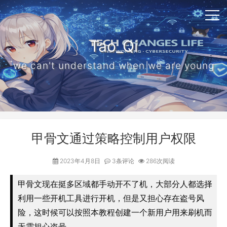
Tao_Qi
we can't understand when we are young
甲骨文通过策略控制用户权限
2023年4月8日
3条评论
286次阅读
甲骨文现在挺多区域都手动开不了机，大部分人都选择
利用一些开机工具进行开机，但是又担心存在盗号风
险，这时候可以按照本教程创建一个新用户用来刷机而
无需担心盗号。