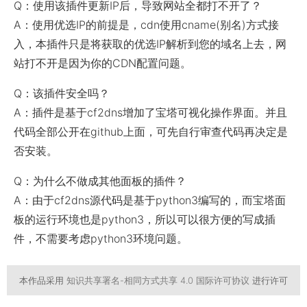
Q：使用该插件更新IP后，导致网站全都打不开了？
A：使用优选IP的前提是，cdn使用cname(别名)方式接
入，本插件只是将获取的优选IP解析到您的域名上去，网
站打不开是因为你的CDN配置问题。
Q：该插件安全吗？
A：插件是基于cf2dns增加了宝塔可视化操作界面。并且
代码全部公开在github上面，可先自行审查代码再决定是
否安装。
Q：为什么不做成其他面板的插件？
A：由于cf2dns源代码是基于python3编写的，而宝塔面
板的运行环境也是python3，所以可以很方便的写成插
件，不需要考虑python3环境问题。
本作品采用
知识共享署名-相同方式共享 4.0 国际许可协议
进行许可