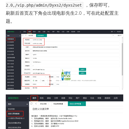
，保存即可。
2.0,/vip.php/admin/Dyxs2/dyxs2set
刷新后首页左下角会出现电影先生2.0，可在此处配置主
题。