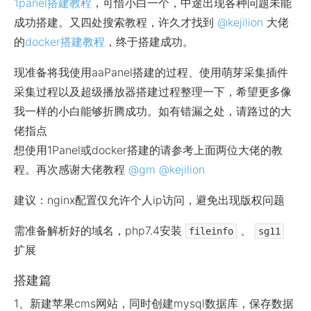
1panel搭建教程
，可惜小白一个，中途出现各种问题未能
成功搭建。又四处搜索教程，许久才找到
@kejilion
大佬
的
docker搭建教程
，终于搭建成功。
现准备将我使用aaPanel搭建的过程、使用萌芽采集插件
采集过程以及超级播放器搭建过程整理一下，希望更多像
我一样的小白能够折腾成功。如有错漏之处，请路过的大
佬指点
想使用1Panel或docker搭建的请参考上面两位大佬的教
程。再次感谢大佬教程
@gm
@kejilion
建议：nginx配置仅允许个人ip访问，避免出现版权问题
需准备解析好的域名，php7.4安装
、
fileinfo
sg11
扩展
搭建篇
1、新建苹果cms网站，同时创建mysql数据库，保存数据