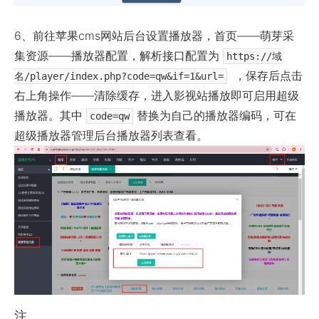
6、前往苹果cms网站后台设置播放器，首页——萌芽采
集资源——播放器配置，解析接口配置为
https://域
，保存后点击
名/player/index.php?code=qw&if=1&url=
右上角操作——清除缓存，进入影视站播放即可启用超级
播放器。其中
替换为自己的播放器编码，可在
code=qw
超级播放器管理后台播放器列表查看。
注