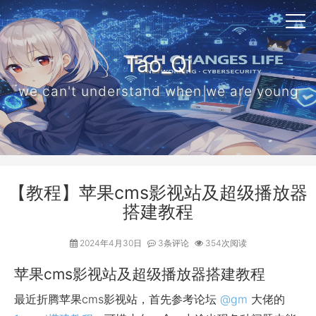
Tao_Qi
we can't understand when we are young
【教程】苹果cms影视站及超级播放器
搭建教程
2024年4月30日
3条评论
354次阅读
苹果cms影视站及超级播放器搭建教程
最近折腾苹果cms影视站，首先参考论坛
@gm
大佬的