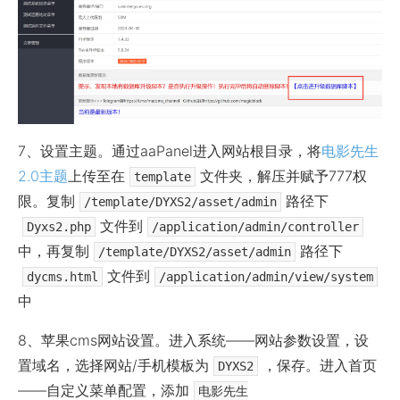
7、设置主题。通过aaPanel进入网站根目录，将
电影先生
2.0主题
上传至在
文件夹，解压并赋予777权
template
限。复制
路径下
/template/DYXS2/asset/admin
文件到
Dyxs2.php
/application/admin/controller
中，再复制
路径下
/template/DYXS2/asset/admin
文件到
dycms.html
/application/admin/view/system
中
8、苹果cms网站设置。进入系统——网站参数设置，设
置域名，选择网站/手机模板为
，保存。进入首页
DYXS2
——自定义菜单配置，添加
电影先生