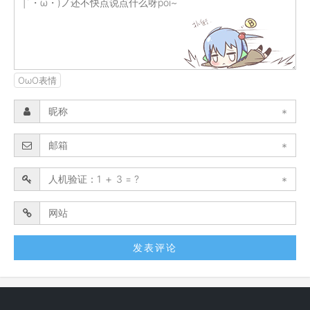
OωO表情
*
*
*