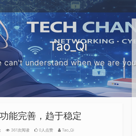
Tao_Qi
 can't understand when we are yo
功能完善，趋于稳定
论
361次阅读
0人点赞
Tao_Qi