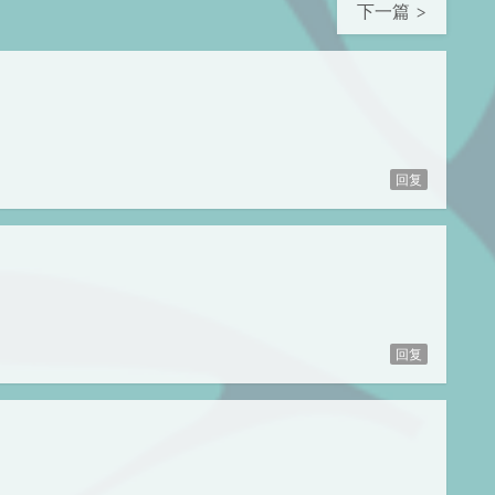
下一篇 >
回复
回复