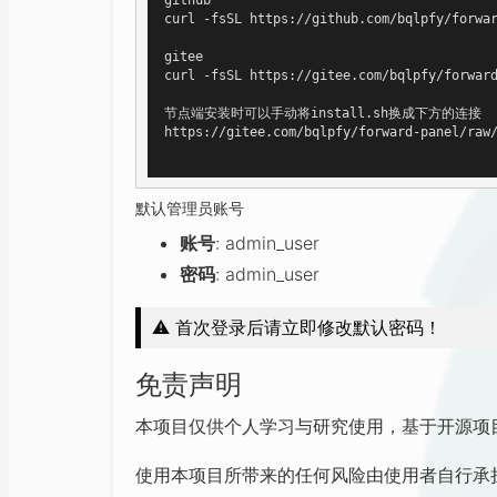
curl -fsSL https://github.com/bqlpfy/forwar
gitee

curl -fsSL https://gitee.com/bqlpfy/forward
节点端安装时可以手动将install.sh换成下方的连接

https://gitee.com/bqlpfy/forward-panel/raw/
默认管理员账号
账号
: admin_user
密码
: admin_user
⚠
️ 首次登录后请立即修改默认密码！
免责声明
本项目仅供个人学习与研究使用，基于开源项
使用本项目所带来的任何风险由使用者自行承