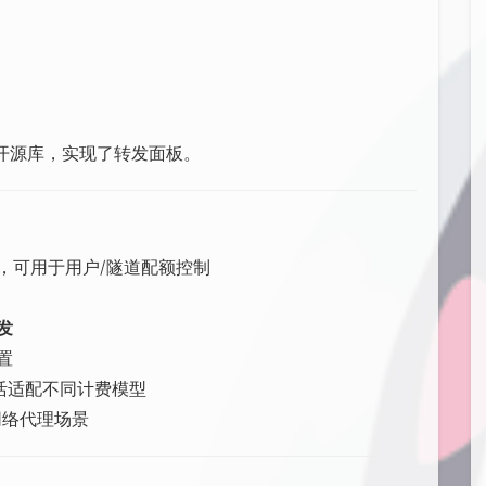
开源库，实现了转发面板。
，可用于用户/隧道配额控制
发
置
活适配不同计费模型
网络代理场景