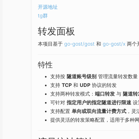
开源地址
tg群
转发面板
本项目基于
go-gost/gost
和
go-gost/x
两个
特性
支持按
隧道账号级别
管理流量转发数量
支持
TCP
和
UDP
协议的转发
支持两种转发模式：
端口转发
与
隧道转
可针对
指定用户的指定隧道进行限速
设
支持配置
单向或双向流量计费方式
，灵
提供灵活的转发策略配置，适用于多种