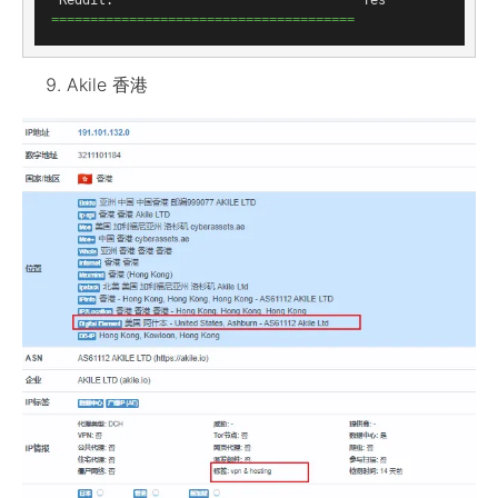
=======================================
Akile 香港