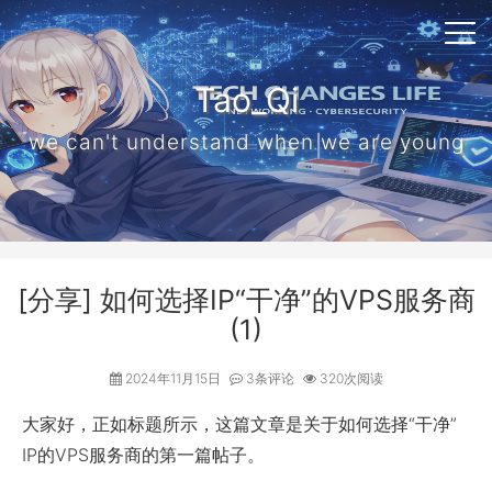
Tao_Qi
we can't understand when we are young
[分享] 如何选择IP“干净”的VPS服务商
(1)
2024年11月15日
3条评论
320次阅读
大家好，正如标题所示，这篇文章是关于如何选择“干净”
IP的VPS服务商的第一篇帖子。