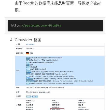
由于Reddit的数据库未能及时更新，导致该IP被封
锁。
https:
//pastebin.com/vUtdn9fa
Clouvider 德国