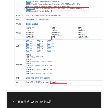
--------------------------------