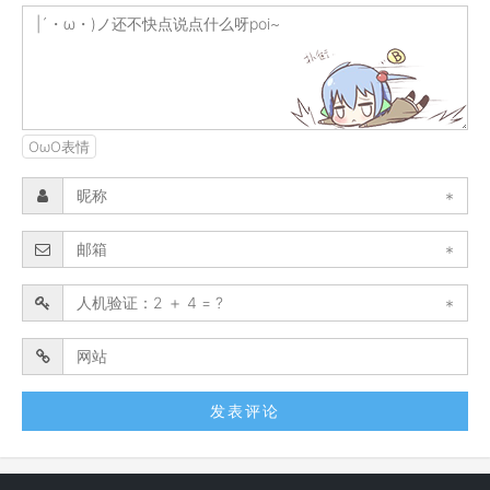
OωO表情
*
*
*