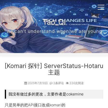
Tao_Qi
we can't understand when we are young
[Komari 探针] ServerStatus-Hotaru
主题
2025年7月18日
3条评论
336次阅读
我没有做过多的更改，主要作者是cokemine
只是简单的把API接口改成komari的