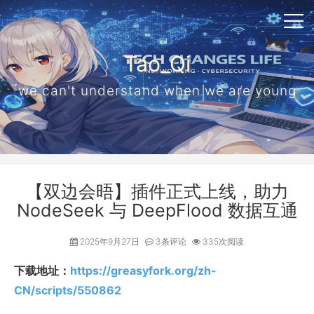
Tao_Qi
we can't understand when we are young
【双边会晤】插件正式上线，助力
NodeSeek 与 DeepFlood 数据互通
2025年9月27日
3条评论
335次阅读
下载地址：
https://greasyfork.org/zh-
CN/scripts/550862