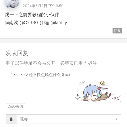
2024年5月2日 下午9:59
踢一下之前要教程的小伙伴
@南浅 @Cx330 @kjjj @kimily
回复
发表回复
电子邮件地址不会被公开。必填项已用 * 标注
OωO表情
*