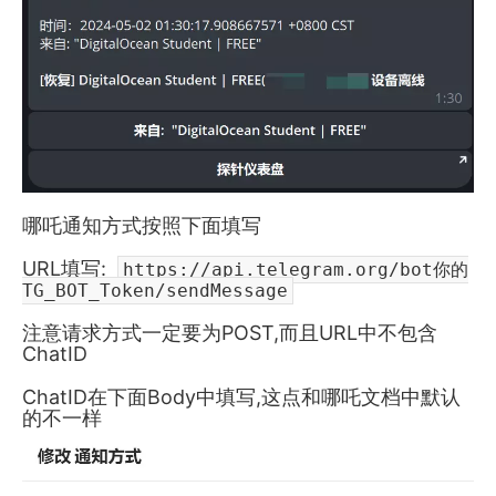
哪吒通知方式按照下面填写
URL填写:
https://api.telegram.org/bot你的
TG_BOT_Token/sendMessage
注意请求方式一定要为POST,而且URL中不包含
ChatID
ChatID在下面Body中填写,这点和哪吒文档中默认
的不一样