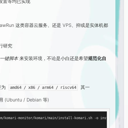
设置等均已实现
lawRun 这类容器云服务、还是 VPS、抑或是实体机都
自行研究
一键脚本
来安装环境，不论是小白还是希望
规范化自
要为
其一
amd64 / x86 / arm64 / riscv64
untu / Debian 等)
m/komari-monitor/komari/main/install-komari.sh -o install-komari