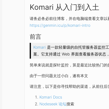
Komari 从入门到入土
请务必务必前往博客，并在电脑端查看文章以获得
https://genmin.icu/p/komari-intro
前言
Komari
是一款轻量级的自托管服务器监控工
案。它支持通过 Web 界面查看服务器状态，
简单来说就是探针监控，算是最近比较热门的
由于一些问题太过小白，遂有本文
请注意，以下是你寻找帮助的渠道，从前往后尝试
Komari Docs
Nodeseek 论坛
搜索