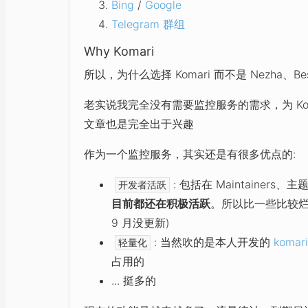
Bing
/
Google
Telegram 群组
Why Komari
所以，为什么选择 Komari 而不是 Nezha、Besze
老实说我完全没有需要监控服务的需求，为 Koma
文章也是完全出于兴趣
作为一个监控服务，其实还是有很多优点的:
: 包括在 Maintainers
开发者活跃
目前都还在积极活跃
。所以比一些比较烂尾的
9 月没更新)
: 当然吹的是本人开发的
komari
轻量化
占用的
... 挺多的