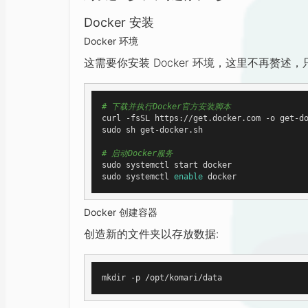
Docker 安装
Docker 环境
这需要你安装 Docker 环境，这里不再赘述
# 下载并执行Docker官方安装脚本
curl -fsSL https://get.docker.com -o get-do
sudo sh get-docker.sh

# 启动Docker服务
sudo systemctl start docker

sudo systemctl 
enable
Docker 创建容器
创造新的文件夹以存放数据: