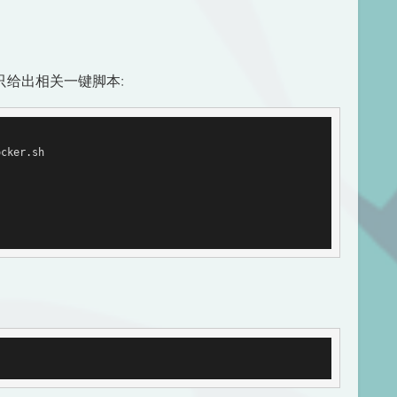
，只给出相关一键脚本:
cker.sh
