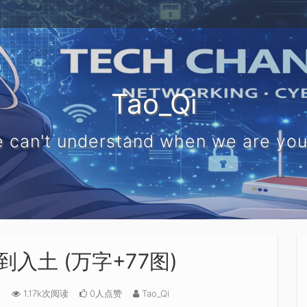
Tao_Qi
 can't understand when we are yo
门到入土 (万字+77图)
论
1.17k次阅读
0人点赞
Tao_Qi