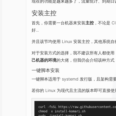
现在的功能是越来越多了，流量统计、到期日
安装主控
首先，你需要一台机器来安装
主控
，不论是 C
好...
并且该节均使用 Linux 安装主控，其他系统
对于安装方式的选择，我不建议所有人都使用
己机器的环境
的大佬，但我仍会介绍该种方式
一键脚本安装
一键脚本适用于 systemd 发行版，且架构需
若你的 Linux 为现代且主流的版本即可直接使用 (Ub
curl -fsSL https://raw.githubusercontent.co
chmod  x install-komari.sh
