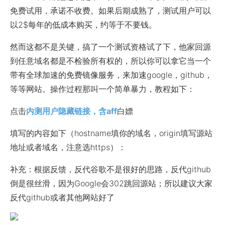
免费试用，承诺不收费。如果后期成熟了，测试用户可以
以2$每年的低成本购买，约等于不要钱。
然而这都不是关键，搞了一个测试资格试了下，他家回源
到任意域名都是不检验所有权的，所以你可以拿它当一个
带有全球加速的免费镜像服务，来加速google，github，
等等网站。操作过程那叫一个简单暴力，教程如下：
点击
内测用户隐藏链接，含aff
白嫖
填写的内容如下（hostname填你的域名，origin填写源站
地址或者域名，注意选https）：
补充：根据反馈，反代谷歌不是很好的思路，反代github
倒是很丝滑，因为Google会302跳回源站；所以建议大家
反代github或者其他网站好了