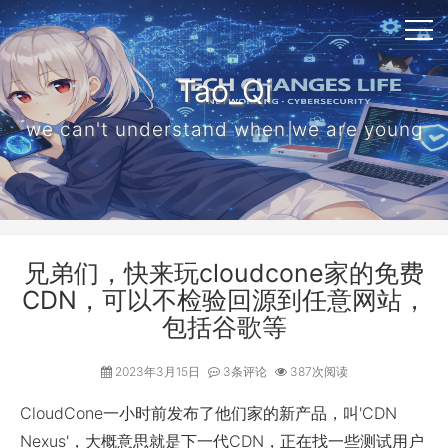
Tao_Qi
we can't understand when we are young
兄弟们，快来玩cloudcone家的免费
CDN，可以不检验回源到任意网站，
包括谷歌等
2023年3月15日
3条评论
387次阅读
CloudCone一小时前发布了他们家的新产品，叫'CDN
Nexus'，大概意思就是下一代CDN，正在找一些测试用户