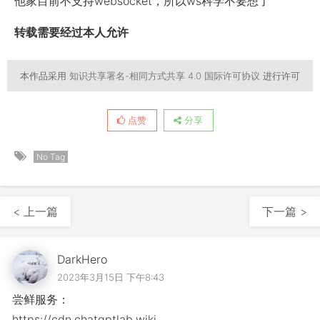
他家目前不支持websocket，所以ws科学不要想了
转载需要经过本人允许
本作品采用
知识共享署名-相同方式共享 4.0 国际许可协议
进行许可
点赞
分享
No Tag
< 上一篇
下一篇 >
DarkHero
2023年3月15日 下午8:43
尝鲜服务：
https://cdn.chatgptlab.wiki