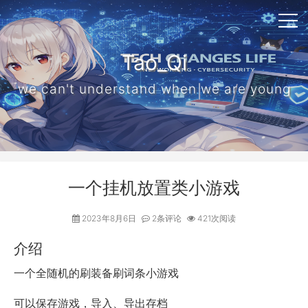
Tao_Qi
we can't understand when we are young
一个挂机放置类小游戏
2023年8月6日
2条评论
421次阅读
介绍
一个全随机的刷装备刷词条小游戏
可以保存游戏，导入、导出存档