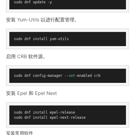
安装 Yum-Utils 以进行配置管理。
启用 CRB 软件源。
sudo dnf config-manager --
set
安装 Epel 和 Epel Next
sudo dnf install epel-release

安装常用软件