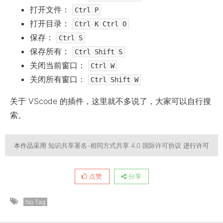
打开文件：
Ctrl P
打开目录：
Ctrl K Ctrl O
保存：
Ctrl S
保存所有：
Ctrl Shift S
关闭当前窗口：
Ctrl W
关闭所有窗口：
Ctrl Shift W
关于 VScode 的插件，这里就不多说了，大家可以自行搜
索。
本作品采用
知识共享署名-相同方式共享 4.0 国际许可协议
进行许可
点赞
分享
No Tag