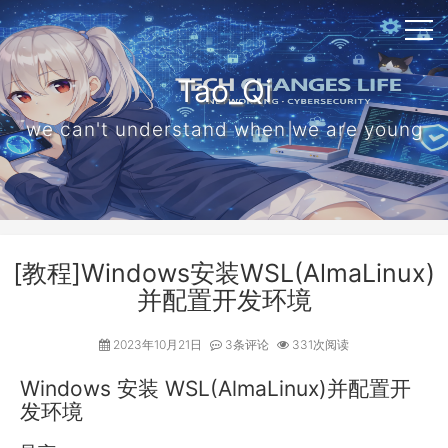
Tao_Qi
we can't understand when we are young
[教程]Windows安装WSL(AlmaLinux)
并配置开发环境
2023年10月21日
3条评论
331次阅读
Windows 安装 WSL(AlmaLinux)并配置开
发环境