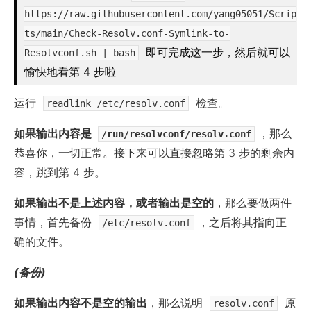
https://raw.githubusercontent.com/yang05051/Scrip
ts/main/Check-Resolv.conf-Symlink-to-
即可完成这一步，然后就可以
Resolvconf.sh | bash
愉快地看第 4 步啦
运行
检查。
readlink /etc/resolv.conf
如果输出内容是
，那么
/run/resolvconf/resolv.conf
恭喜你，一切正常。接下来可以直接忽略第 3 步的剩余内
容，跳到第 4 步。
如果输出不是上述内容，或者输出是空的
，那么要做两件
事情，首先备份
，之后将其指向正
/etc/resolv.conf
确的文件。
(备份)
如果输出内容不是空的输出
，那么说明
原
resolv.conf