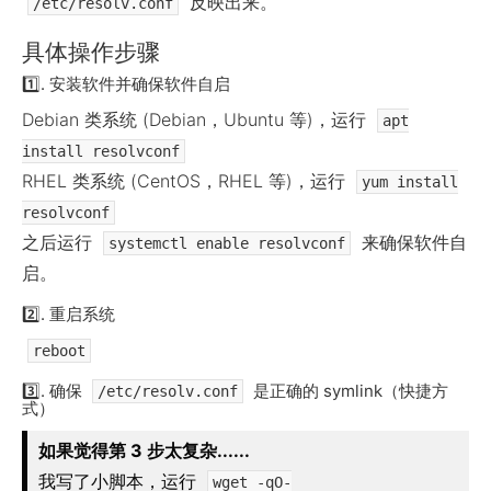
反映出来。
/etc/resolv.conf
具体操作步骤
1️⃣. 安装软件并确保软件自启
Debian 类系统 (Debian，Ubuntu 等)，运行
apt
install resolvconf
RHEL 类系统 (CentOS，RHEL 等)，运行
yum install
resolvconf
之后运行
来确保软件自
systemctl enable resolvconf
启。
2️⃣. 重启系统
reboot
3️⃣. 确保
是正确的 symlink（快捷方
/etc/resolv.conf
式）
如果觉得第 3 步太复杂......
我写了小脚本，运行
wget -qO-