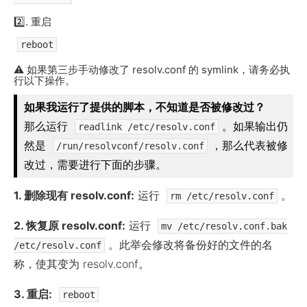
2️⃣. 重启
reboot
⚠
️ 如果第三步手动修改了 resolv.conf 的 symlink，请务必执
行以下操作。
如果我运行了提供的脚本，不知道是否被修改过？
那么运行
。如果输出仍
readlink /etc/resolv.conf
然是
，那么代表被修
/run/resolvconf/resolv.conf
改过，需要进行下面的步骤。
1. 删除现有 resolv.conf:
运行
。
rm /etc/resolv.conf
2. 恢复原 resolv.conf:
运行
mv /etc/resolv.conf.bak
。此举会修改将备份好的文件的名
/etc/resolv.conf
称，使其变为 resolv.conf。
3. 重启:
reboot