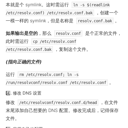
本就是个 symlink。这时需运行
ln -s $(readlink
，创建一个
/etc/resolv.conf) /etc/resolv.conf.bak
一模一样的 symlink，但是名称是
。
resolv.conf.bak
如果输出是空的
，那么
是个正常的文件，
resolv.conf
此时需运行
cp /etc/resolv.conf
，复制这个文件。
/etc/resolv.conf.bak
(指向正确的文件)
运行
rm /etc/resolv.conf; ln -s
。
/run/resolvconf/resolv.conf /etc/resolv.conf
4️⃣. 修改 DNS 设置
修改
，在文件
/etc/resolvconf/resolv.conf.d/head
末尾添加自己想要的 DNS 配置。修改完成后，记得保存
文件。