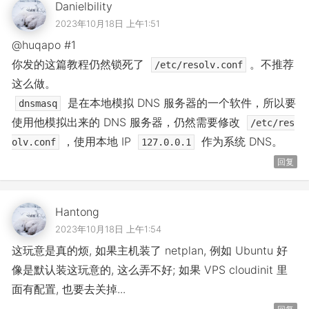
Danielbility
2023年10月18日 上午1:51
@huqapo #1
你发的这篇教程仍然锁死了
。不推荐
/etc/resolv.conf
这么做。
是在本地模拟 DNS 服务器的一个软件，所以要
dnsmasq
使用他模拟出来的 DNS 服务器，仍然需要修改
/etc/res
，使用本地 IP
作为系统 DNS。
olv.conf
127.0.0.1
回复
Hantong
2023年10月18日 上午1:54
这玩意是真的烦, 如果主机装了 netplan, 例如 Ubuntu 好
像是默认装这玩意的, 这么弄不好; 如果 VPS cloudinit 里
面有配置, 也要去关掉...