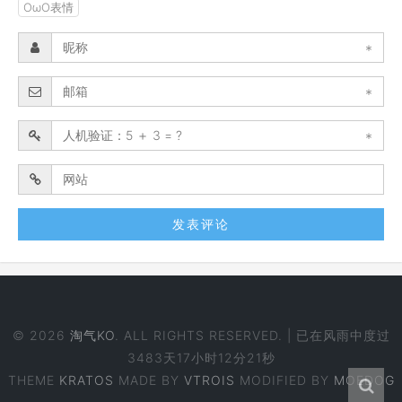
OωO表情
*
*
*
© 2026
淘气KO
. ALL RIGHTS RESERVED. | 已在风雨中度过
3483天17小时12分22秒
THEME
KRATOS
MADE BY
VTROIS
MODIFIED BY
MOEDOG