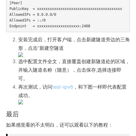
[Peer]

PublicKey  = xxxxxxxxxxxxxxxxxxxxxxxxxxxxxxxxxxxxxxxx

AllowedIPs = 0.0.0.0/0

AllowedIPs = ::/0

安装完成后，打开客户端，点击新建隧道旁边的三角
形，点击“新建空隧道
选中配置文件全文，直接覆盖创建新隧道处的区域，
并输入隧道名称（随意），点击保存,选择连接即
可。
再次测试，访问
test-ipv6
，和下图一样即代表配置
成功。
最后
如果感觉看的不太明白，还可以观看以下的教程：