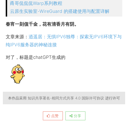
甬哥侃侃侃Warp系列教程
云原生实验室-WireGuard 的搭建使用与配置详解
春宵一刻值千金，花有清香月有阴。
文章来源：
逍遥居：无惧IPV6独尊：探索无IPV6环境下与
纯IPV6服务器的神秘连接
对了，标题是chatGPT生成的
本作品采用
知识共享署名-相同方式共享 4.0 国际许可协议
进行许可
点赞
分享