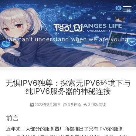
Tao_Qi
we can't understand when we are young
无惧IPV6独尊：探索无IPV6环境下与
纯IPV6服务器的神秘连接
2023年8月29日
3条评论
346次阅读
前言
近年来，大部分的服务器厂商都推出了只有IPV6的服务