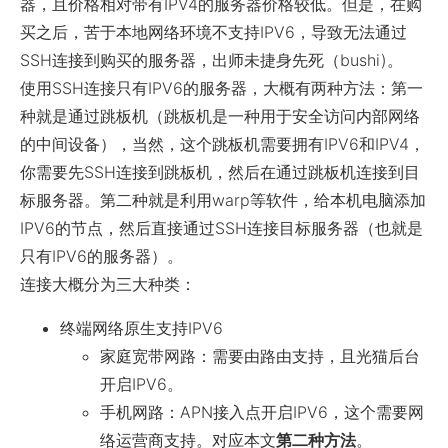
器，且价格相对带有IPV4的服务器价格较低。但是，在购
买之后，苦于本地网络环境不支持IPV6，导致无法通过
SSH连接到购买的服务器，出师未捷身先死（bushi)。
使用SSH连接只有IPV6的服务器，大概有两种方法：第一
种就是通过跳板机（跳板机是一种用于安全访问内部网络
的中间设备），当然，这个跳板机需要拥有IPV6和IPV4，
你需要先SSH连接到跳板机，然后在通过跳板机连接到目
标服务器。第二种就是利用warp等软件，给本机电脑添加
IPV6的节点，然后直接通过SSH连接目标服务器（也就是
只有IPV6的服务器）。
连接大概分为三大种类：
终端网络原生支持IPV6
家庭宽带网路：需要由路由支持，且光猫后台
开启IPV6。
手机网路：APN接入点开启IPV6，这个需要网
络运营商支持。对应本文
第二种方法
。