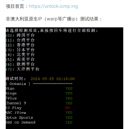
项目首页：
https://unlock.icmp.ing
非澳大利亚原生IP（warp等广播ip）测试结果：