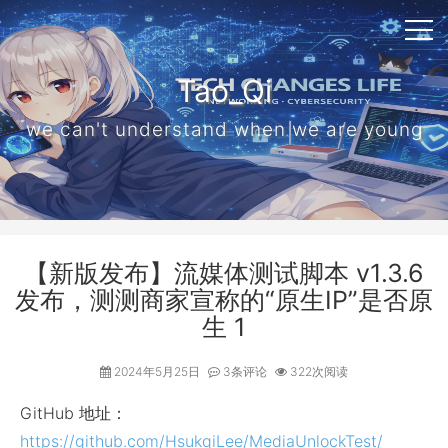
Tao_Qi
we can't understand when we are young
【新版发布】流媒体测试脚本 v1.3.6
发布，测测商家宣称的“原生IP”是否原
生 1
2024年5月25日
3条评论
322次阅读
GitHub 地址：
https://github.com/HsukqiLee/MediaUnlockTest/