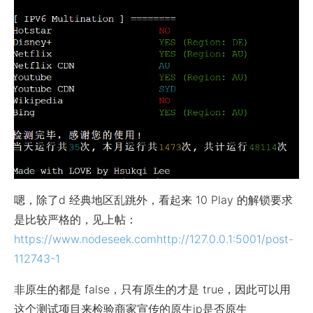
嗯，除了d 经典地区乱跳外，看起来 10 Play 的解锁要求
是比较严格的，见上帖：
https://www.nodeseek.comhttp://127.0.0.1:5001/post-
112743-1
非原生的都是 false，只有原生的才是 true，因此可以用
这个测试项目来检验商家宣传的原生ip是否原生