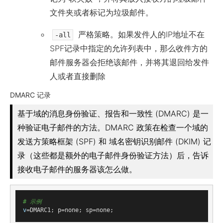
文件夹或者标记为垃圾邮件。
严格策略。如果发件人的IP地址不在
-all
SPF记录中指定的允许列表中，那么收件方的
邮件服务器会拒绝该邮件，并将其退回给发件
人或者直接删除
DMARC 记录
基于域的消息身份验证、报告和一致性 (DMARC) 是一
种验证电子邮件的方法。DMARC 政策在检查一个域的
发送方策略框架 (SPF) 和 域名密钥识别邮件 (DKIM) 记
录（这些都是额外的电子邮件身份验证方法）后，告诉
接收电子邮件的服务器该怎么做。
# 示例
v