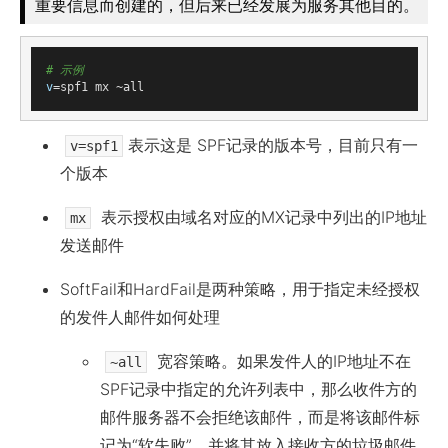
重要信息而创建的，但后来已经发展为服务其他目的。
# 示例
v
表示这是 SPF记录的版本号，目前只有一
v=spf1
个版本
表示授权由域名对应的MX记录中列出的IP地址
mx
发送邮件
SoftFail和HardFail是两种策略，用于指定未经授权
的发件人邮件如何处理
宽容策略。如果发件人的IP地址不在
~all
SPF记录中指定的允许列表中，那么收件方的
邮件服务器不会拒绝该邮件，而是将该邮件标
记为“软失败”，并将其放入接收方的垃圾邮件