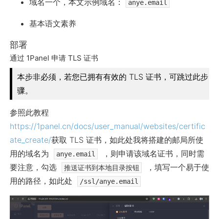
域名一个，本文示例域名：
anye.email
基本语文素养
部署
通过 1Panel 申请 TLS 证书
本步非必须，若您已拥有有效的 TLS 证书，可跳过此步
骤。
参照此教程
https://1panel.cn/docs/user_manual/websites/certific
ate_create/
获取 TLS 证书，如此处我将搭建的邮局所使
用的域名为
，则申请该域名证书，同时需
anye.email
要注意，勾选
，填写一个易于使
推送证书到本地目录按钮
用的路径，如此处
/ssl/anye.email