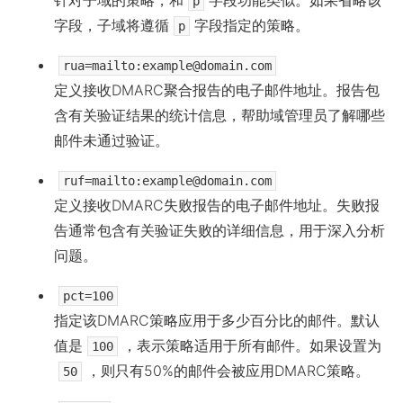
针对子域的策略，和
字段功能类似。如果省略该
p
字段，子域将遵循
字段指定的策略。
p
rua=mailto:
example@domain.com
定义接收DMARC聚合报告的电子邮件地址。报告包
含有关验证结果的统计信息，帮助域管理员了解哪些
邮件未通过验证。
ruf=mailto:
example@domain.com
定义接收DMARC失败报告的电子邮件地址。失败报
告通常包含有关验证失败的详细信息，用于深入分析
问题。
pct=100
指定该DMARC策略应用于多少百分比的邮件。默认
值是
，表示策略适用于所有邮件。如果设置为
100
，则只有50%的邮件会被应用DMARC策略。
50