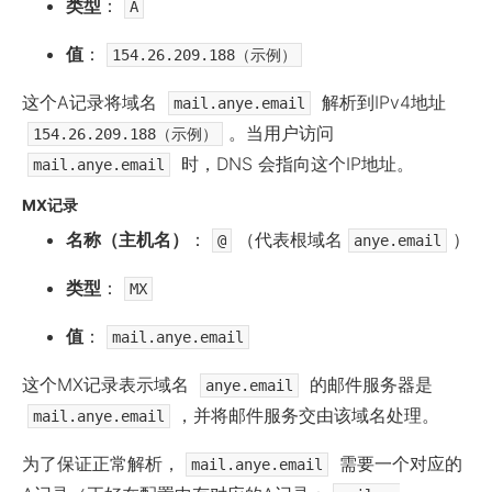
类型
：
A
值
：
154.26.209.188（示例）
这个A记录将域名
解析到IPv4地址
mail.anye.email
。当用户访问
154.26.209.188（示例）
时，DNS 会指向这个IP地址。
mail.anye.email
MX记录
名称（主机名）
：
（代表根域名
）
@
anye.email
类型
：
MX
值
：
mail.anye.email
这个MX记录表示域名
的邮件服务器是
anye.email
，并将邮件服务交由该域名处理。
mail.anye.email
为了保证正常解析，
需要一个对应的
mail.anye.email