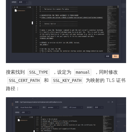
搜索找到
，设定为
，同时修改
SSL_TYPE
manual
和
为映射的 TLS 证书
SSL_CERT_PATH
SSL_KEY_PATH
路径：