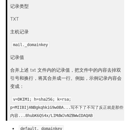
记录类型
TXT
主机记录
mail._domainkey
记录值
合并上述 txt 文件内的记录值，把文件中的内容去掉双
引号和换行，将其合并成一行。例如，示例记录内容会
变成：
v=DKIM1; h=sha256; k=rsa;
p=MIIBIjANBgkqhkiG9w0BA...写不下了不写了反正就是那些
内容...8hubK6QS4x/LIMdWJvNZBWwIDAQAB
default._domainkey