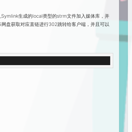
mlink生成的local类型的strm文件加入媒体库，并
访问115网盘获取对应直链进行302跳转给客户端，并且可以