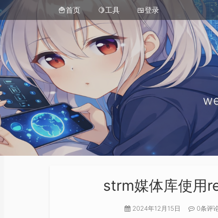
🍟首页
🍋工具
🍱登录
we
strm媒体库使用re
2024年12月15日
0条评