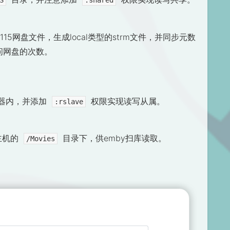
S
:shared
载的115网盘文件，生成local类型的strm文件，并同步元数
问网盘的次数。
容器内，并添加
权限实现读写从属。
:rslave
主机的
目录下，供emby扫库读取。
/Movies