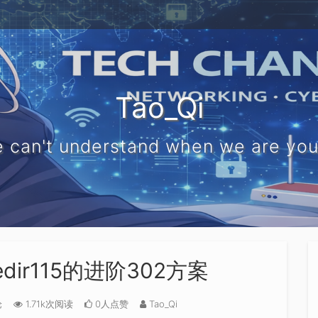
Tao_Qi
 can't understand when we are yo
dir115的进阶302方案
论
1.71k次阅读
0人点赞
Tao_Qi