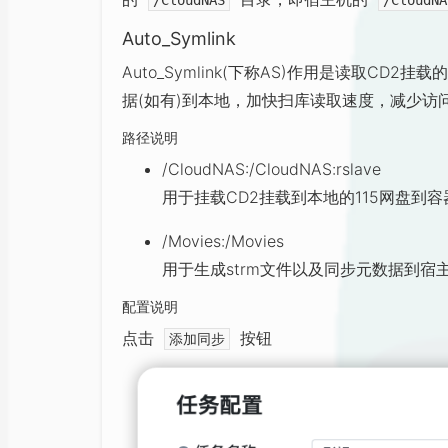
/CloudNAS
/CloudNA
Auto_Symlink
Auto_Symlink(下称AS)作用是读取CD2挂
据(如有)到本地，加快扫库读取速度，减少访
路径说明
/CloudNAS:/CloudNAS:rslave
用于挂载CD2挂载到本地的115网盘到
/Movies:/Movies
用于生成strm文件以及同步元数据到宿
配置说明
点击
按钮
添加同步