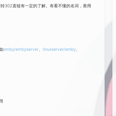
资源转302直链有一定的了解。有看不懂的名词，善用
。
如
emby/embyserver
、
linuxserver/emby
、
使用