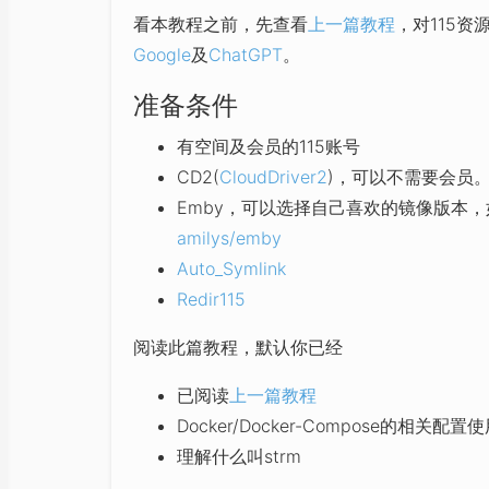
看本教程之前，先查看
上一篇教程
，对115
Google
及
ChatGPT
。
准备条件
有空间及会员的115账号
CD2(
CloudDriver2
)，可以不需要会员
Emby，可以选择自己喜欢的镜像版本，
amilys/emby
Auto_Symlink
Redir115
阅读此篇教程，默认你已经
已阅读
上一篇教程
Docker/Docker-Compose的相关配置
理解什么叫strm