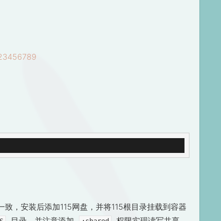
123456789
篇教程一致，安装后添加115网盘，并将115根目录挂载到容器
目录，并注意添加
权限实现读写共享。