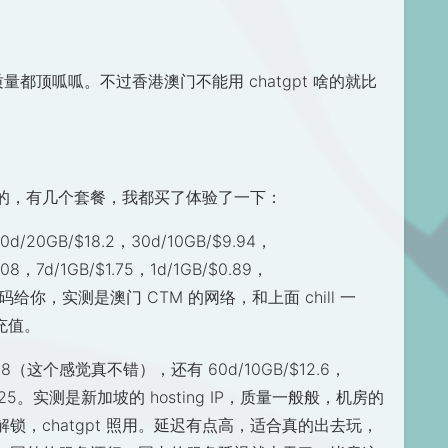
P 质量都顶呱呱。不过香港澳门不能用 chatgpt 啥的就比
的，有几个套餐，我都买了体验了一下：
/20GB/$18.2，30d/10GB/$9.94，
.08，7d/1GB/$1.75，1d/1GB/$0.89，
二维码给你，实测是澳门 CTM 的网络，和上面 chill 一
充值。
$19.8（这个感觉真不错），还有 60d/10GB/$12.6，
GB/$2.25。实测是新加坡的 hosting IP，质量一般般，机房的
，chatgpt 照用。延迟有点高，适合真的出去玩，