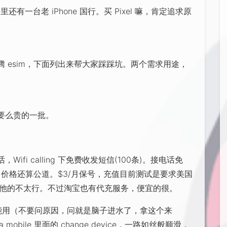
还有一台老 iPhone 国行。买 Pixel 嘛，肯定追求原
 esim，下面列出来帮大家踩踩坑。两个需求用途，
要么贵的一批。
ifi calling 下免费收发短信(100条)。接电话免
25/min，价格还算公道。$3/月保号，充值目前测试是要求美国
其他的不太行。不过淘宝也有代充服务，便宜的很。
 能不能用（不要问原因，问就是脑子进水了，拿这个来
tra mobile 里面的 change device，一路如丝般顺滑，