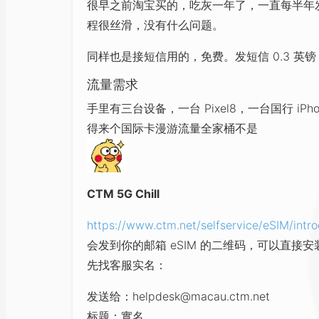
很早之前淘宝买的，吃灰一年了，一直每半年发一条短
程很丝滑，没有什么问题。
同样也是接短信用的，免费。发短信 0.3 英镑
流量需求
手里有三台设备，一台 Pixel8，一台国行 iP
得来个国际卡漫游流量全家桶不是
CTM 5G Chill
https://www.ctm.net/selfservice/eSIM/intr
会发到你的邮箱 eSIM 的二维码，可以直
先找客服实名：
发送给：
helpdesk@macau.ctm.net
标题：實名