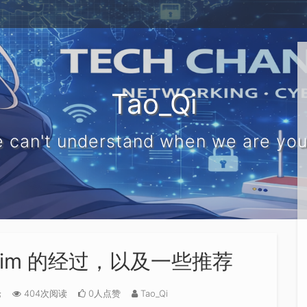
Tao_Qi
 can't understand when we are yo
sim 的经过，以及一些推荐
论
404次阅读
0人点赞
Tao_Qi