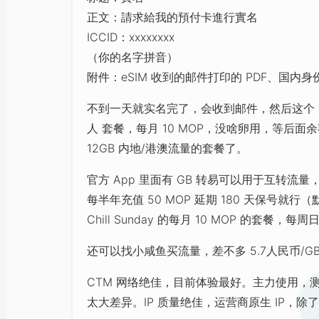
正文：請求給我的預付卡進行實名
ICCID：xxxxxxxx
（你的名字拼音）
附件：eSIM 收到的邮件打印的 PDF、国
不到一天就实名完了，会收到邮件，然后这个 e
人 套餐，每月 10 MOP，没啥卵用，等后面
12GB 内地/港澳流量的套餐了。
官方 App 里面有 GB 转易可以用于互转
每半年充值 50 MOP 延期 180 天保号就
Chill Sunday 的每月 10 MOP 的套餐，
还可以找小咸鱼买流量，差不多 5.7人民币/G
CTM 网络绝佳，目前体验最好。主力使用，测
太大差异。IP 质量绝佳，运营商原生 IP，