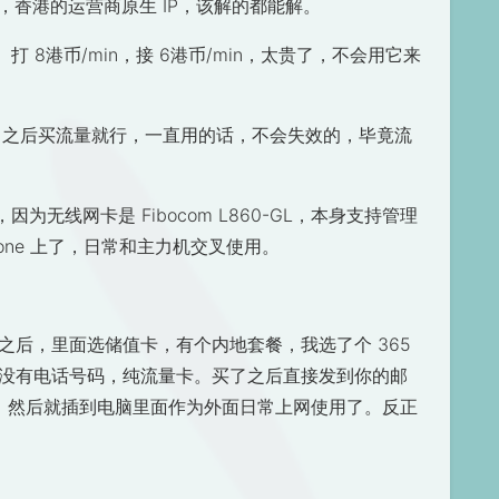
，香港的运营商原生 IP，该解的都能解。
打 8港币/min，接 6港币/min，太贵了，不会用它来
充了之后买流量就行，一直用的话，不会失效的，毕竟流
无线网卡是 Fibocom L860-GL，本身支持管理
hone 上了，日常和主力机交叉使用。
册登录之后，里面选储值卡，有个内地套餐，我选了个 365
因为它没有电话号码，纯流量卡。买了之后直接发到你的邮
去的，然后就插到电脑里面作为外面日常上网使用了。反正