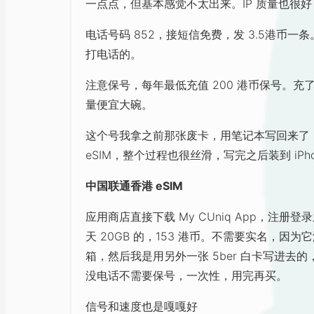
一点点，但基本感觉不太出来。IP 质量也很好
电话号码 852，接短信免费，发 3.5港币一条。
打电话的。
注意保号，每年最低充值 200 港币保号。
量便宜大碗。
这个号我拿之前那张废卡，用笔记本写回来了，因为
eSIM，整个过程也很丝滑，写完之后装到 iP
中国联通香港 eSIM
应用商店直接下载 My CUniq App，注
天 20GB 的，153 港币。不需要实名，
箱，然后我是用另外一张 5ber 白卡写进
没电话不需要保号，一次性，用完再买。
信号和速度也是嘎嘎好