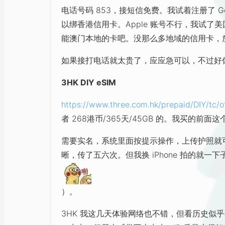
电话号码 853，接短信免费。我试着注册了 Google
以绑香港信用卡。Apple 账号不行，我试了美
能澳门本地的卡吧。没那么多地域的信用卡，
如果接打电话就太贵了，应应急可以，不过好
3HK DIY eSIM
https://www.three.com.hk/prepaid/DIY/tc/of
者 268港币/365天/45GB 的。我买的前面
需要实名，系统里面按提示操作，上传护照就可以
晰，传了五六次。但我换 iPhone 拍的就一下子
）。
3HK 我这几天体验网络也不错，但看历史似乎