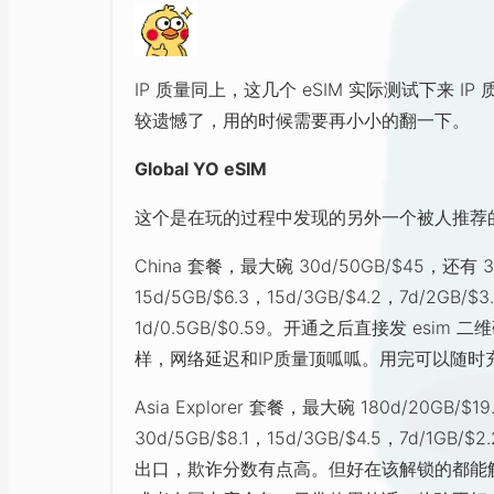
IP 质量同上，这几个 eSIM 实际测试下来 I
较遗憾了，用的时候需要再小小的翻一下。
Global YO eSIM
这个是在玩的过程中发现的另外一个被人推荐
China 套餐，最大碗 30d/50GB/$45，还有 30d
15d/5GB/$6.3，15d/3GB/$4.2，7d/2GB/$3
1d/0.5GB/$0.59。开通之后直接发 esim 
样，网络延迟和IP质量顶呱呱。用完可以随时
Asia Explorer 套餐，最大碗 180d/20GB/
30d/5GB/$8.1，15d/3GB/$4.5，7d/1
出口，欺诈分数有点高。但好在该解锁的都能解锁