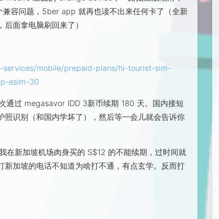
兼容问题，5ber app 就再也读不出来任何卡了（全新
，后面拿电脑刷回来了）
-services/mobile/prepaid-plans/hi-tourist-sim-
pp-esim-30
过 megasavor IDD 3新币续期 180 天。国内接短
护照识别（和国内学坏了），然后等一会儿就会告诉你
之前我在新加坡机场肉身买的 S$12 的不能续期，过时间就
Out 打新加坡的电话不知道为啥打不通，有点玄学。反而打