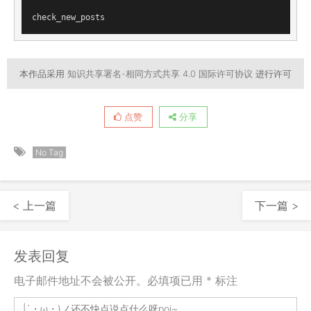
check_new_posts
本作品采用
知识共享署名-相同方式共享 4.0 国际许可协议
进行许可
点赞
分享
No Tag
< 上一篇
下一篇 >
发表回复
电子邮件地址不会被公开。必填项已用 * 标注