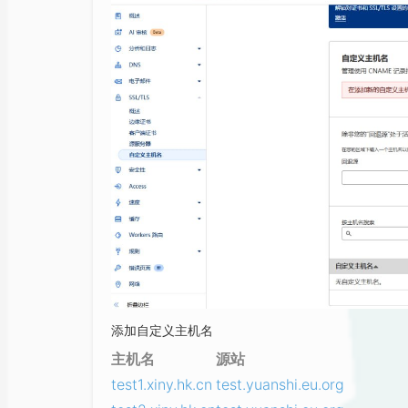
添加自定义主机名
主机名
源站
test1.xiny.hk.cn
test.yuanshi.eu.org