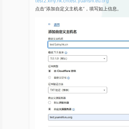
test2.xiny.hk.cn
test.yuanshi.eu.org
点击“添加自定义主机名”，填写如上信息。