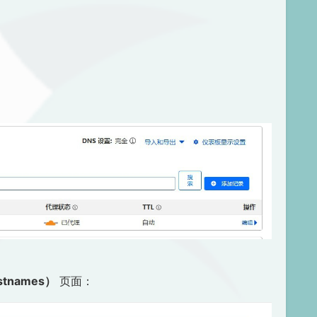
stnames）
页面：