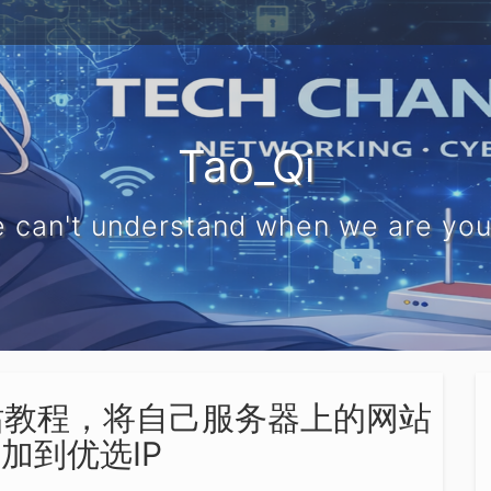
Tao_Qi
 can't understand when we are yo
s接入网站教程，将自己服务器上的网站
加到优选IP