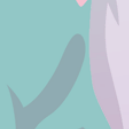
×
您好，欢迎访问我的个人博客！
温馨提示：有需求可以先尝试站内搜
索，当然也可以给我留言喔(^_^)!