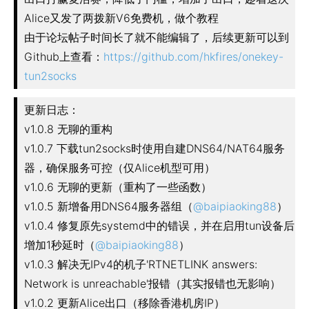
Alice又发了两拨新V6免费机，做个教程
由于论坛帖子时间长了就不能编辑了，后续更新可以到
Github上查看：
https://github.com/hkfires/onekey-
tun2socks
更新日志：
v1.0.8 无聊的重构
v1.0.7 下载tun2socks时使用自建DNS64/NAT64服务
器，确保服务可控（仅Alice机型可用）
v1.0.6 无聊的更新（重构了一些函数）
v1.0.5 新增备用DNS64服务器组（
@baipiaoking88
）
v1.0.4 修复原先systemd中的错误，并在启用tun设备后
增加1秒延时（
@baipiaoking88
）
v1.0.3 解决无IPv4的机子'RTNETLINK answers:
Network is unreachable'报错（其实报错也无影响）
v1.0.2 更新Alice出口（移除香港机房IP）