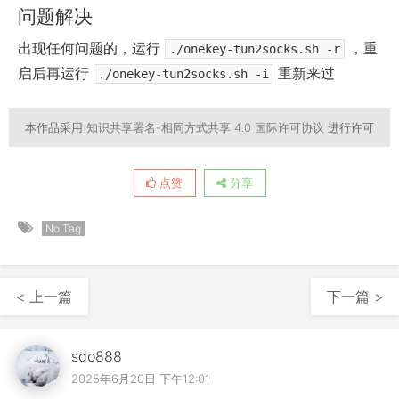
问题解决
出现任何问题的，运行
，重
./onekey-tun2socks.sh -r
启后再运行
重新来过
./onekey-tun2socks.sh -i
本作品采用
知识共享署名-相同方式共享 4.0 国际许可协议
进行许可
点赞
分享
No Tag
< 上一篇
下一篇 >
sdo888
2025年6月20日 下午12:01