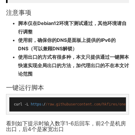
注意事项
脚本仅在Debian12环境下测试通过，其他环境请自
行调整
使用前，确保你的DNS是面板上提供的IPv6的
DNS（可以兼顾DNS解锁）
使用出口的方式有很多种，本文只提供通过一键脚本
快速实现全局出口的方法，加代理出口的不在本文讨
论范围
一键运行脚本
curl -L 
https:
/
/raw.githubusercontent.com/hkfires
/onekey-
看到如下提示时输入数字1-6后回车，前2个是机房
出口，后4个是家宽出口