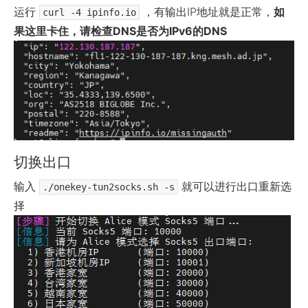
运行
，有输出IP地址就是正常，
如
curl -4 ipinfo.io
果这里卡住，请检查DNS是否为IPv6的DNS
切换出口
输入
就可以进行出口重新选
./onekey-tun2socks.sh -s
择