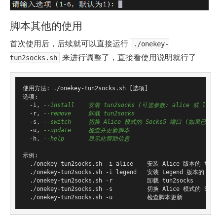
脚本其他的使用
首次使用后，后续就可以直接运行
./onekey-
来进行调整了，直接看使用说明就行了
tun2socks.sh
使用方法: ./onekey-tun2socks.sh [选项]

选项:

  -i, 
--install    安装 tun2socks (可选参数: alice 或 legen
  -r, 
--remove     卸载 tun2socks
  -s, 
--switch     切换 Alice 模式的 Socks5 端口 (如果已安装
  -u, 
--update     检查并更新脚本
  -h, 
--help       显示此帮助信息
示例:

  ./onekey-tun2socks.sh -i alice    安装 Alice 版本的 tun2so
  ./onekey-tun2socks.sh -i legend   安装 Legend 版本的 tun2s
  ./onekey-tun2socks.sh -r          卸载 tun2socks

  ./onekey-tun2socks.sh -s          切换 Alice 模式的 Sock