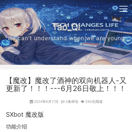
Tao_Qi
we can't understand when we are young
【魔改】魔改了酒神的双向机器人-又
更新了！！！---6月26日敬上！！！
2024年6月17日
3条评论
384次阅读
SXbot 魔改版
功能介绍