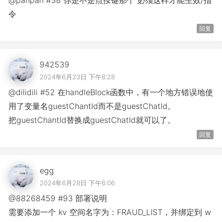
@panpan #38 你是不是点按键那个 必须这样才能生效/指
令
回复
942539
2024年6月23日 下午8:28
@dilidili #52 在handleBlock函数中，有一个地方错误地使
用了变量名guestChantId而不是guestChatId。
把guestChantId替换成guestChatId就可以了。
回复
egg
2024年6月28日 下午6:06
@88268459 #93 部署说明
需要添加一个 kv 空间名字为：FRAUD_LIST，并绑定到 w