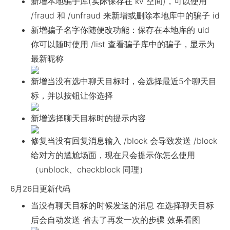
新增本地骗子库(实际保存在 kv 空间)，可以使用
/fraud 和 /unfraud 来新增或删除本地库中的骗子 id
新增骗子名字你随便改功能：保存在本地库的 uid
你可以随时使用 /list 查看骗子库中的骗子，显示为
最新昵称
新增当没有选中聊天目标时，会选择最近5个聊天目
标，并以按钮让你选择
新增选择聊天目标时的提示内容
修复当没有回复消息输入 /block 会导致发送 /block
给对方的尴尬场面，现在只会提示你怎么使用
（unblock、checkblock 同理）
6月26日更新代码
当没有聊天目标的时候发送的消息 在选择聊天目标
后会自动发送 省去了再发一次的步骤 效果看图