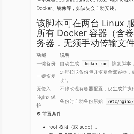
Docker、镜像等，如缺失会自动安装。
该脚本可在两台 Linux 
所有 Docker 容器
务器，无须手动传输文
功能
说明
一键备份
自动生成
恢复脚本
docker run
远程拉取备份包并恢复全部容器，
一键恢复
功”。
无侵入
不修改现有容器配置，仅生成并执
Nginx 保
备份时自动备份原始
/etc/nginx/
护
⚙
️ 前置条件
root 权限（或 sudo）。