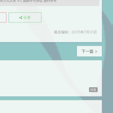
同方式共享 4.0 国际许可协议
进行许可
分享
最后编辑：2025年7月31日
下一篇 >
回复