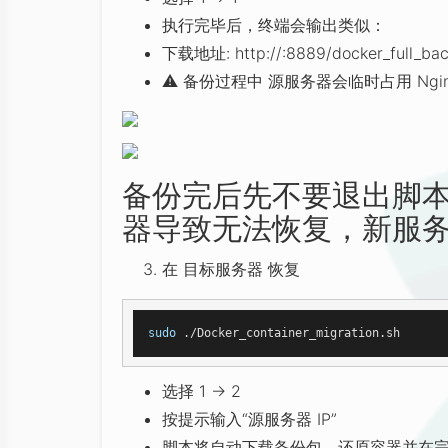
执行完毕后，终端会输出类似：
下载地址: http://:8889/docker_full_bac
⚠
️ 备份过程中 源服务器会临时占用 Ngi
备份完后先不要退出脚
器导致无法恢复，新服
在 目标服务器 恢复
sudo
选择 1 → 2
按提示输入“源服务器 IP”
脚本将自动下载备份包、还原容器并在