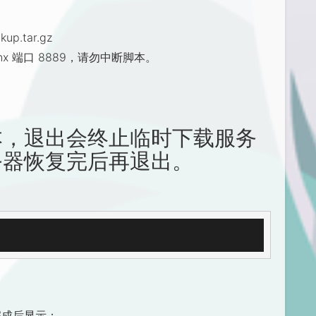
kup.tar.gz
nx 端口 8889，请勿中断脚本。
本，退出会终止临时下载服务
务器恢复完后再退出。
完成后显示：