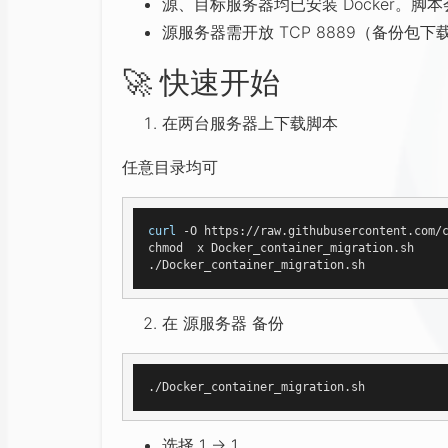
源、目标服务器均已安装 Docker。
源服务器需开放 TCP 8889（备份包下
🚀
快速开始
在两台服务器上下载脚本
任意目录均可
curl
 -O https://raw.githubusercontent.com/c
chmod  x Docker_container_migration.sh

在 源服务器 备份
选择 1 → 1