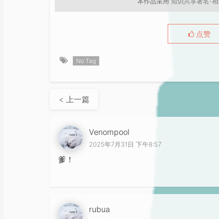
本作品采用
知识共享署名-相
点赞
No Tag
< 上一篇
Venompool
2025年7月31日 下午8:57
爹！
rubua