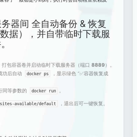
服务器间 全自动备份 & 恢复
（含卷数据），并自带临时下载服
件。
，打包容器卷并启动临时下载服务器（端口
8889
）。
成功后自动
，显示绿色 “
✅
容器恢复成
docker ps
行同等参数的
。
docker run
，退出后可一键恢复。
sites-available/default