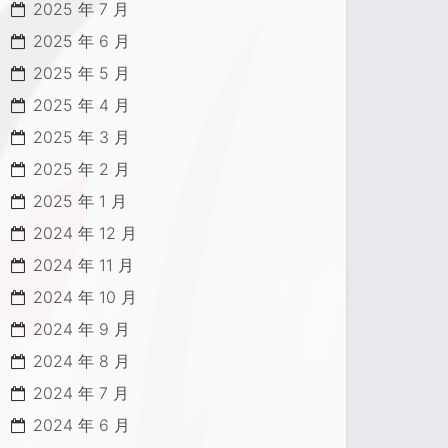
2025 年 7 月
2025 年 6 月
2025 年 5 月
2025 年 4 月
2025 年 3 月
2025 年 2 月
2025 年 1 月
2024 年 12 月
2024 年 11 月
2024 年 10 月
2024 年 9 月
2024 年 8 月
2024 年 7 月
2024 年 6 月