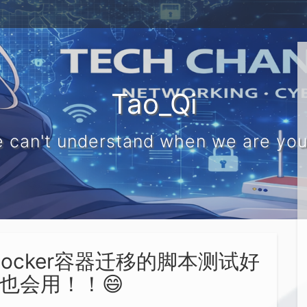
Tao_Qi
 can't understand when we are yo
ocker容器迁移的脚本测试好
也会用！！😄