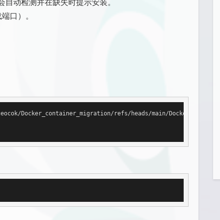
脚本会自动检测并在缺失时提示安装。
载端口）。
eocok/Docker_container_migration/refs/heads/main/Docker_containe