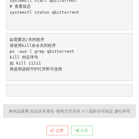
systemctl start qbittorrent

# 查看状态

systemctl status qbittorrent

如需重启/关闭程序

请使用kill命令关闭程序

ps -aux | grep qbittorrent

kill 对应序号

如 kill 11111

再使用进程守护打开即可使用

本作品采用
知识共享署名-相同方式共享 4.0 国际许可协议
进行许可
点赞
分享